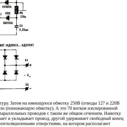
туру. Затем на имеющуюся обмотку 250В (отводы 127 и 220В
ую (понижающую обмотку). А это 70 витков изолированной
араллельных проводов с таким же общим сечением. Намотку
ивает и укладывает провод, другой удерживает свободный конец
вентиляционными отверстиями, на котором располагают