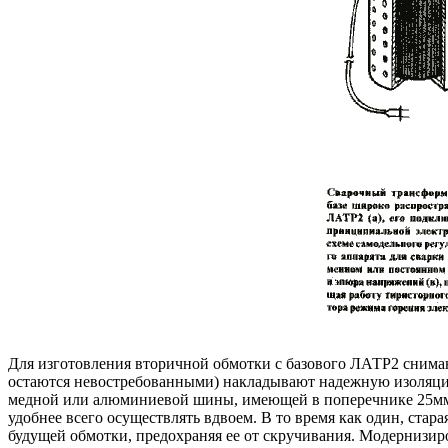
Для изготовления вторичной обмотки с базового ЛАТР2 снима
остаются невостребованными) накладывают надежную изоляцию
медной или алюминиевой шины, имеющей в поперечнике 25мм*
удобнее всего осуществлять вдвоем. В то время как один, ста
будущей обмотки, предохраняя ее от скручивания. Модерниз