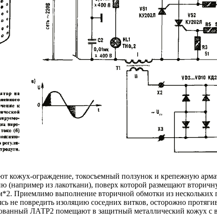
ют кожух-ограждение, токосъемный ползунок и крепежную арма
 (например из лакоткани), поверх которой размещают вторичн
2. Приемлимо выполнение вторичной обмотки из нескольких п
раясь не повредить изоляцию соседних витков, осторожно протяг
ированный ЛАТР2 помещают в защитный металлический кожух с 