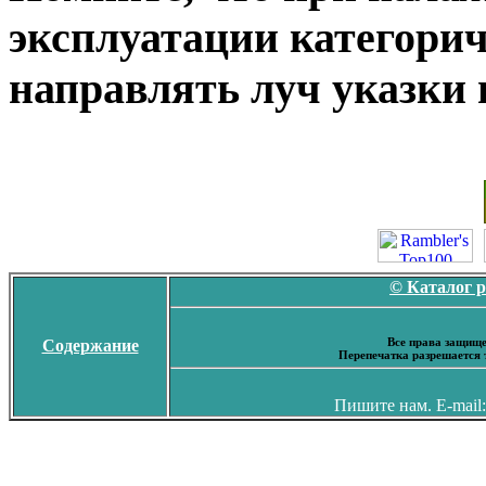
эксплуатации категорич
направлять луч указки н
© Каталог 
Все права защище
Содержание
Перепечатка разрешается 
Пишите нам. E-mail