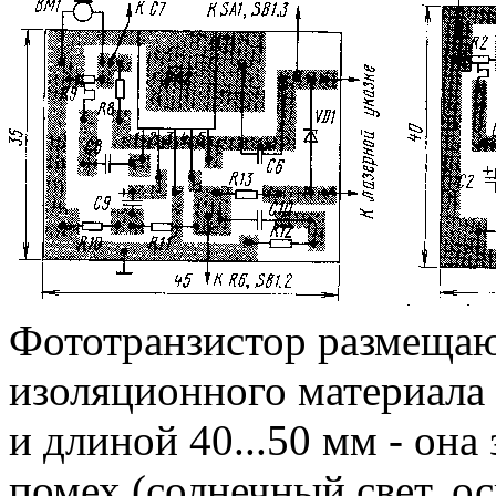
Фототранзистор размещаю
изоляционного материала 
и длиной 40...50 мм - он
помех (солнечный свет, о