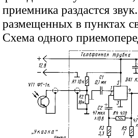
приемника раздастся звук
размещенных в пунктах св
Схема одного приемоперед