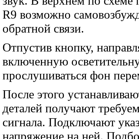
звук. В верхнем по схеме
R9 возможно самовозбужде
обратной связи.
Отпустив кнопку, направл
включенную осветительну
прослушиваться фон пере
После этого устанавливаю
деталей получают требуе
сигнала. Подключают ука
напряжение на ней. Подб