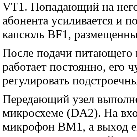
VT1. Попадающий на него 
абонента усиливается и п
капсюль BF1, размещенны
После подачи питающего 
работает постоянно, его 
регулировать подстроечн
Передающий узел выполне
микросхеме (DA2). На вх
микрофон ВМ1, а выход е