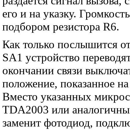
раздается сигнал вызова,
его и на указку. Громкост
подбором резистора R6.
Как только послышится от
SA1 устройство переводят
окончании связи выключат
положение, показанное на
Вместо указанных микро
TDA2003 или аналогичные
заменит фотодиод, подкл