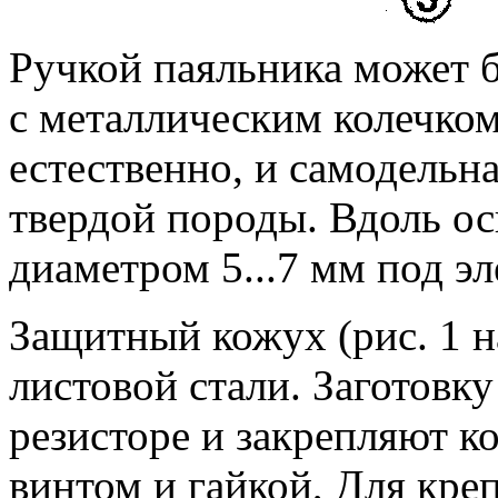
Ручкой паяльника может б
с металлическим колечком
естественно, и самодельна
твердой породы. Вдоль ос
диаметром 5...7 мм под э
Защитный кожух (рис. 1 н
листовой стали. Заготовк
резисторе и закрепляют к
винтом и гайкой, Для кре