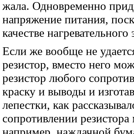
жала. Одновременно приде
напряжение питания, поск
качестве нагревательного
Если же вообще не удаетс
резистор, вместо него мо
резистор любого сопротив
краску и выводы и изгота
лепестки, как рассказыва
сопротивлении резистора 
например, наждачной бум