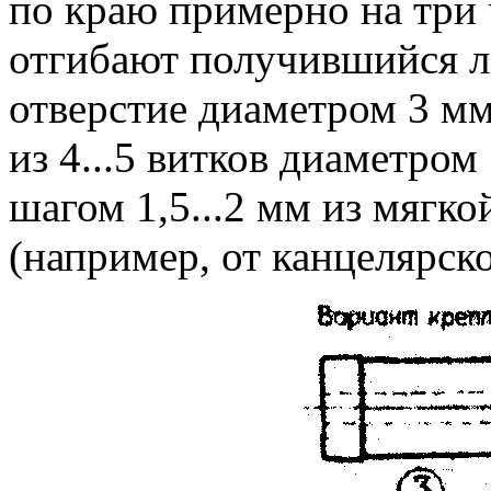
по краю примерно на три 
отгибают получившийся ле
отверстие диаметром 3 мм
из 4...5 витков диаметром
шагом 1,5...2 мм из мягк
(например, от канцелярско