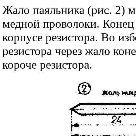
Жало паяльника (рис. 2) 
медной проволоки. Конец 
корпусе резистора. Во из
резистора через жало коне
короче резистора.