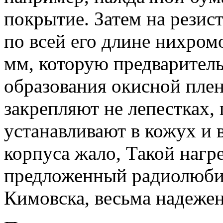
покрытие. Затем на резис
по всей его длине нихром
мм, которую предварител
образования окисной пле
закрепляют не лепестках, 
устанавливают в кожух и в
корпуса жало, Такой нагр
предложенный радиолюби
Кимовска, весьма надежен