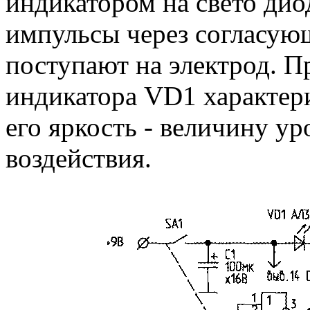
индикатором на свето ди
импульсы через согласую
поступают на электрод. П
индикатора VD1 характери
его яркость - величину у
воздействия.