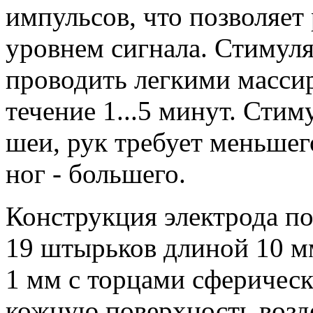
импульсов, что позволяет
уровнем сигнала. Стимул
проводить легкими масс
течение 1...5 минут. Сти
шеи, рук требует меньшег
ног - большего.
Конструкция электрода пок
19 штырьков длиной 10 м
1 мм с торцами сферичес
кожную поверхность возд