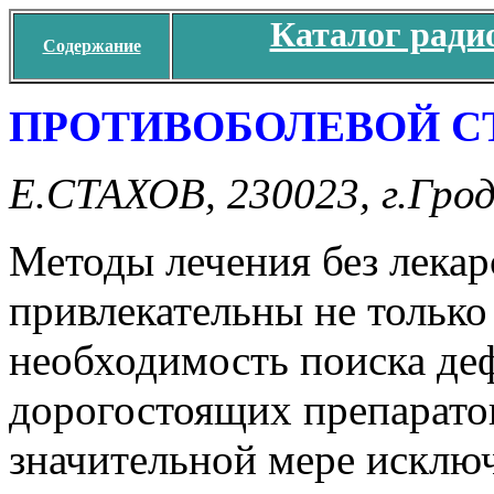
Каталог ради
Содержание
ПРОТИВОБОЛЕВОЙ С
Е.СТАХОВ, 230023, г.Гродн
Методы лечения без лекар
привлекательны не только
необходимость поиска де
дорогостоящих препаратов
значительной мере исклю