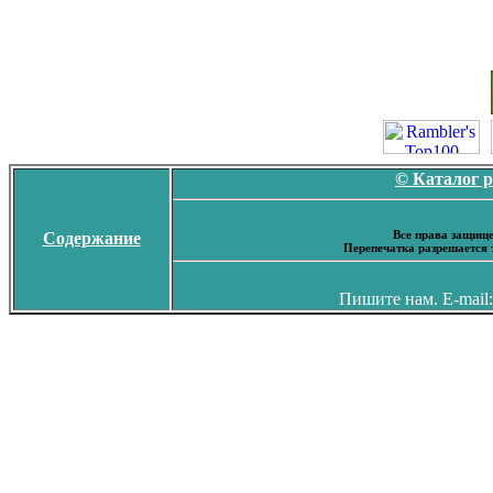
© Каталог 
Все права защище
Содержание
Перепечатка разрешается 
Пишите нам. E-mail