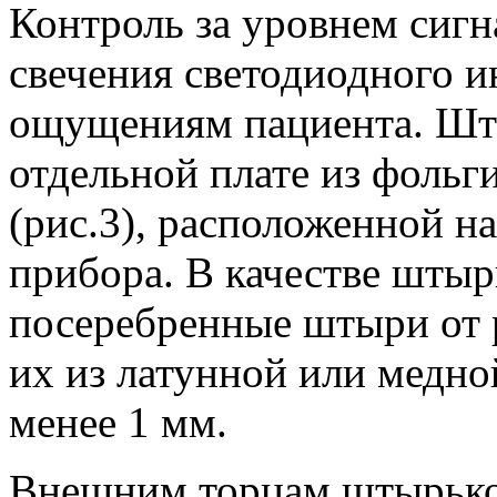
Контроль за уровнем сигн
свечения светодиодного и
ощущениям пациента. Шты
отдельной плате из фольг
(рис.3), расположенной н
прибора. В качестве штыр
посеребренные штыри от 
их из латунной или медн
менее 1 мм.
Внешним торцам штырько