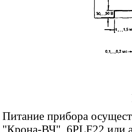
Питание прибора осуществ
"Крона-ВЧ", 6PLF22 или 