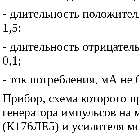
- длительность положител
1,5;
- длительность отрицател
0,1;
- ток потребления, мА не б
Прибор, схема которого пр
генератора импульсов на
(К176ЛЕ5) и усилителя м