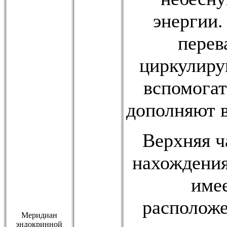
энергии.
перев
циркулиру
вспомога
дополняют 
Верхняя ч
нахождения
имее
расположе
Меридиан
эндокринной