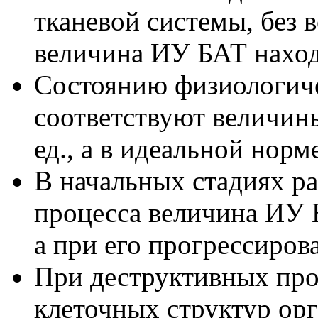
тканевой системы, без 
величина ИУ БАТ находи
Состоянию физиологич
соответствуют величины
ед., а в идеальной норме
В начальных стадиях р
процесса величина ИУ БА
а при его прогрессирова
При деструктивных про
клеточных структур ор