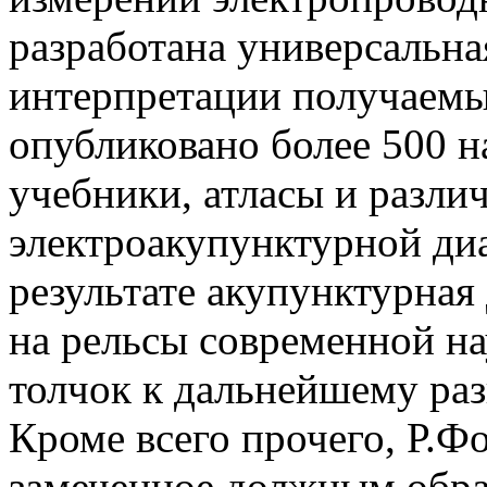
разработана универсальна
интерпретации получаемы
опубликовано более 500 
учебники, атласы и разли
электроакупунктурной диа
результате акупунктурная 
на рельсы современной н
толчок к дальнейшему ра
Кроме всего прочего, Р.Фо
замеченное должным обра