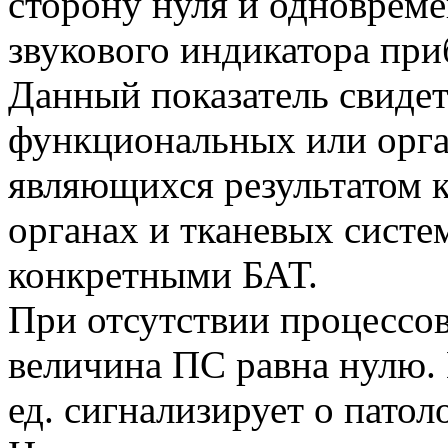
сторону нуля и одноврем
звукового индикатора при
Данный показатель свидет
функциональных или орга
являющихся результатом 
органах и тканевых систе
конкретными БАТ.
При отсутствии процессо
величина ПС равна нулю. 
ед. сигнализирует о патол