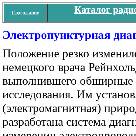
Каталог ради
Содержание
Электропунктурная диаг
Положение резко изменило
немецкого врача Рейнхоль
выполнившего обширные 
исследования. Им установ
(электромагнитная) приро
разработана система диаг
измерении электропровод