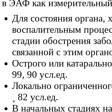
в ЭАФ как измерительный
Для состояния органа,
воспалительным процес
стадии обострения забо
связанной с этим органо
Острого или катарально
99, 90 усл.ед.
Локально ограниченног
¸ 82 усл.ед.
В начальных стадиях н