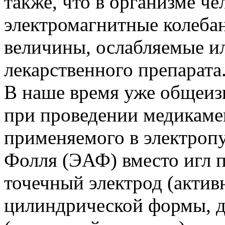
также, что в организме ч
электромагнитные колебан
величины, ослабляемые и
лекарственного препарата
В наше время уже общеизв
при проведении медикаме
применяемого в электропу
Фолля (ЭАФ) вместо игл 
точечный электрод (актив
цилиндрической формы, д