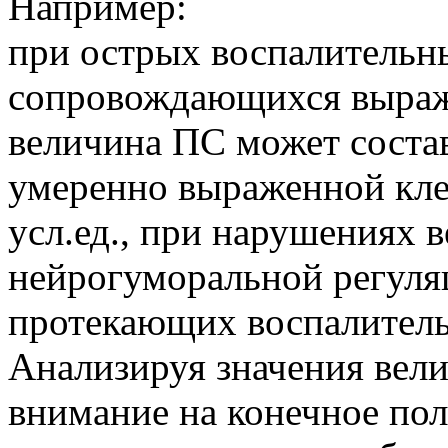
Например:
при острых воспалительн
сопровождающихся выраж
величина ПС может составл
умеренно выраженной кле
усл.ед., при нарушениях в
нейрогуморальной регуляц
протекающих воспалительн
Анализируя значения вел
внимание на конечное по