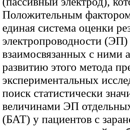
(пассивный электрод), ко
Положительным фактором 
единая система оценки ре
электропроводности (ЭП) 
взаимосвязанных с ними 
развитию этого метода п
экспериментальных иссле
поиск статистически зна
величинами ЭП отдельных
(БАТ) у пациентов с зара