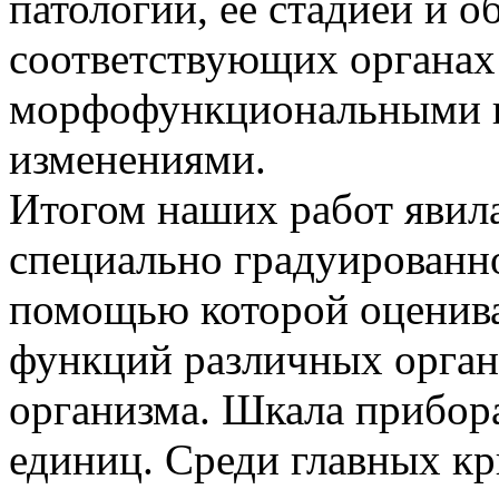
патологии, ее стадией и 
соответствующих органах 
морфофункциональными и
изменениями.
Итогом наших работ явила
специально градуированн
помощью которой оценива
функций различных орган
организма. Шкала прибора
единиц. Среди главных кр