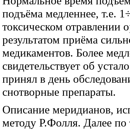
Нормальное время подъёма
подъёма медленнее, т.е. 1÷
токсическом отравлении о
результатом приёма силь
медикаментов. Более мед
свидетельствует об устал
принял в день обследован
снотворные препараты.
Описание меридианов, ис
методу Р.Фолля. Далее по