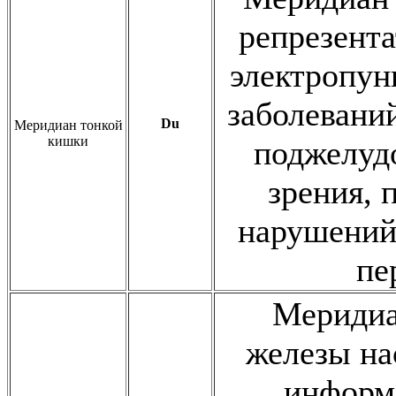
репрезента
электропун
заболевани
Du
Меридиан тонкой
кишки
поджелудо
зрения, 
нарушений
пе
Меридиа
железы на
информ