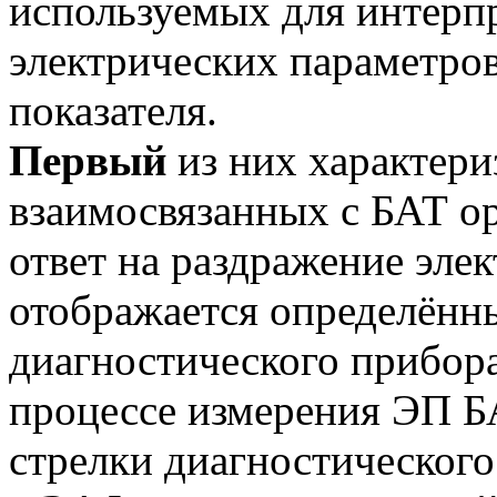
используемых для интерпр
электрических параметро
показателя.
Первый
из них характери
взаимосвязанных с БАТ ор
ответ на раздражение эле
отображается определённ
диагностического прибора
процессе измерения ЭП Б
стрелки диагностического