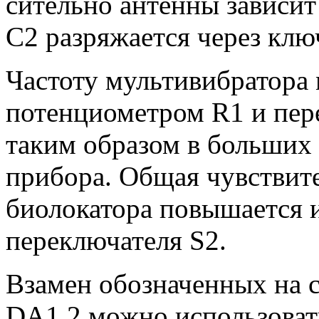
сительно антенны зависит 
С2 разряжается через клю
Частоту мультивибратора
потенциометром R1 и пер
таким образом в больших 
прибора. Общая чувствит
биолокатора повышается 
переключателя S2.
Взамен обозначенных на 
DA1.2 можно использова