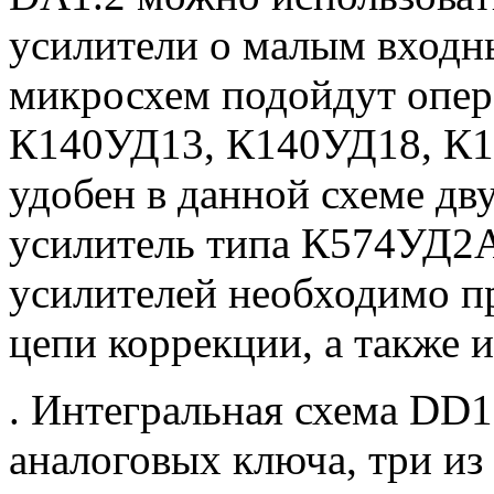
усилители о малым входн
микросхем подойдут опе
К140УД13, К140УД18, К1
удобен в данной схеме д
усилитель типа К574УД2А
усилителей необходимо п
цепи коррекции, а также 
. Интегральная схема DD1
аналоговых ключа, три из