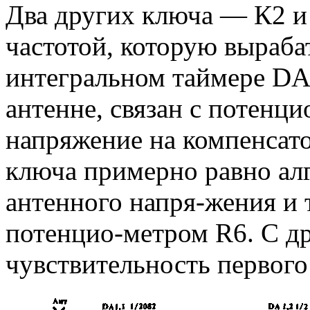
Два других ключа — К2 и 
частотой, которую выраба
интегральном таймере DA
антенне, связан с потенц
напряжение на компенсат
ключа примерно равно ал
антенного напря-жения и т
потенцио-метром R6. С д
чувствительность первого