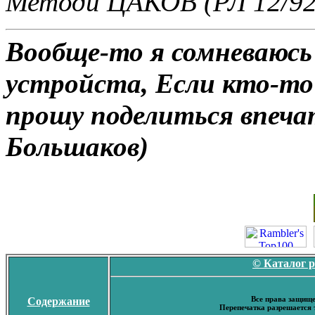
Методи ЦАКОВ (РЛ 12/92
Вообще-то я сомневаюсь
устройста, Если кто-т
прошу поделиться впеча
Большаков)
© Каталог 
Все права защище
Содержание
Перепечатка разрешается 