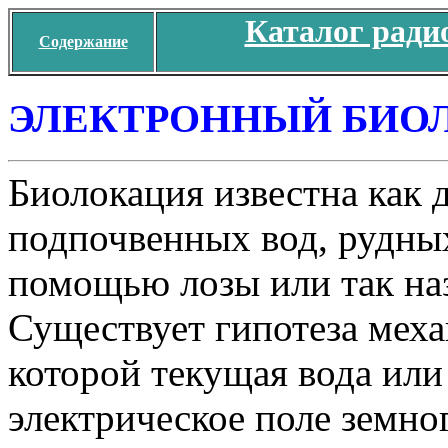
Каталог ради
Содержание
ЭЛЕКТРОННЫЙ БИО
Биолокация известна как 
подпочвенных вод, рудны
помощью лозы или так наз
Существует гипотеза меха
которой текущая вода ил
электрическое поле земно