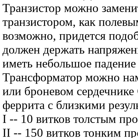
Транзистор можно замен
транзистором, как полевы
возможно, придется подоб
должен держать напряжени
иметь небольшое падение
Трансформатор можно нам
или броневом сердечнике 
феррита с близкими резул
I -- 10 витков толстым про
II -- 150 витков тонким пр