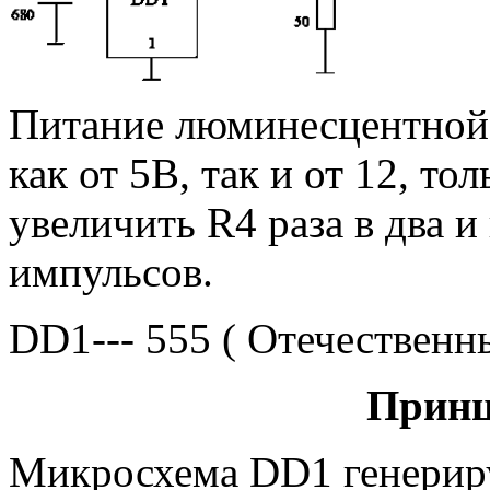
Питание люминесцентной
как от 5В, так и от 12, то
увеличить R4 раза в два 
импульсов.
DD1--- 555 ( Отечественн
Принц
Микросхема DD1 генерир