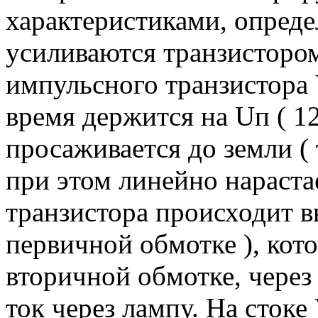
характеристиками, опред
усиливаются транзистором
импульсного транзистора 
время держится на Uп ( 1
просаживается до земли (
при этом линейно нарастае
транзистора происходит 
первичной обмотке ), кот
вторичной обмотке, через
ток через лампу. Hа стоке