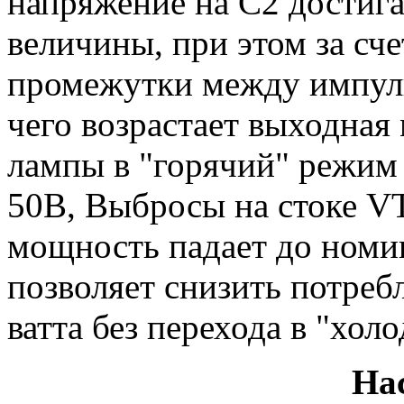
напряжение на C2 достига
величины, при этом за сче
промежутки между импуль
чего возрастает выходная
лампы в "горячий" режим 
50В, Выбросы на стоке V
мощность падает до номи
позволяет снизить потре
ватта без перехода в "хол
На