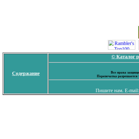
© Каталог 
Все права защище
Содержание
Перепечатка разрешается 
Пишите нам. E-mail