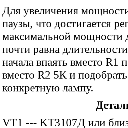
Для увеличения мощност
паузы, что достигается р
максимальной мощности д
почти равна длительности
начала впаять вместо R1 
вместо R2 5К и подобрат
конкретную лампу.
Детал
VT1 --- KT3107Д или бли