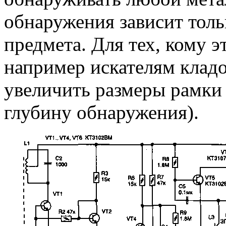
обнаружения зависит толь
предмета. Для тех, кому э
например искателям клад
увеличить размеры рамки 
глубину обнаружения).