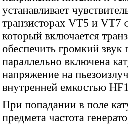
устанавливает чувствител
транзисторах VT5 и VT7 с
который включается тран
обеспечить громкий звук 
параллельно включена кат
напряжение на пьезоизлуч
внутренней емкостью HF1
При попадании в поле ка
предмета частота генерато