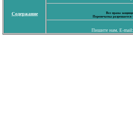
Все права защище
Содержание
Перепечатка разрешается 
Пишите нам. E-mail