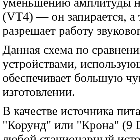
уменьшению амплитуды на
(VT4) — он запирается, а 
разрешает работу звуковог
Данная схема по сравнен
устройствами, использую
обеспечивает большую чу
изготовлении.
В качестве источника пит
"Корунд" или "Крона" (9 
любой стационарный исто