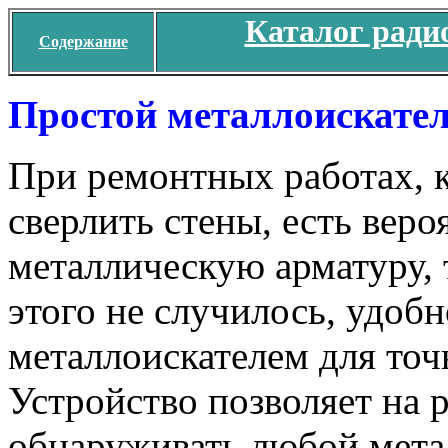
Каталог ради
Содержание
Простой металлоискател
При ремонтных работах, к
сверлить стены, есть веро
металлическую арматуру, 
этого не случилось, удобн
металлоискателем для точ
Устройство позволяет на 
обнаруживать любой мета