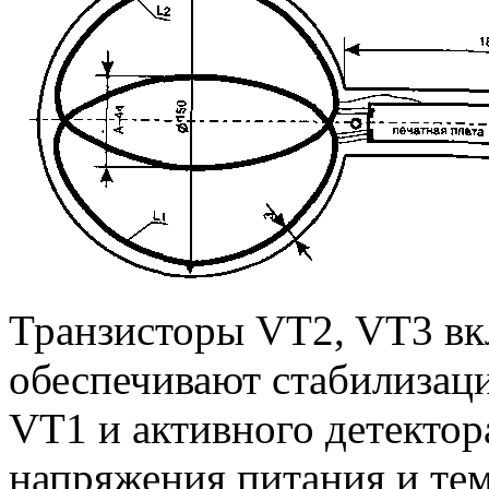
Транзисторы VT2, VT3 вк
обеспечивают стабилизац
VT1 и активного детектор
напряжения питания и тем