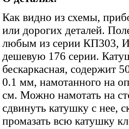
Как видно из схемы, при
или дорогих деталей. Пол
любым из серии КП303, 
дешевую 176 серии. Кату
бескаркасная, содержит 5
0.1 мм, намотанного на о
см. Можно намотать на с
сдвинуть катушку с нее, с
промазать всю катушку кл