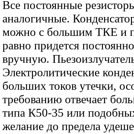
Все постоянные резисторы
аналогичные. Конденсато
можно с большим ТКЕ и п
равно придется постоянно
вручную. Пьезоизлучател
Электролитические конде
больших токов утечки, ос
требованию отвечает бол
типа К50-35 или подобны
желание до предела удеше