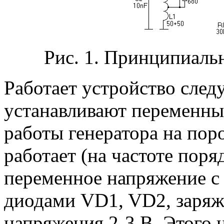
Рис. 1. Принципиальн
Работает устройство сле
устанавливают переменны
работы генератора на поро
работает (на частоте поря
переменное напряжение с
диодами VD1, VD2, заряж
напряжения 2-3 В. Этого 