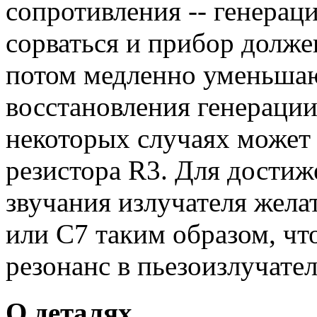
сопротивления -- генерац
сорваться и прибор долже
потом медленно уменьшаю
восстановления генерации 
некоторых случаях может
резистора R3. Для дости
звучания излучателя жела
или С7 таким образом, чт
резонанс в пьезоизлучател
О деталях.