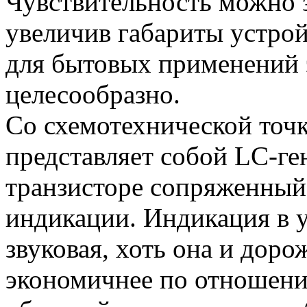
Чувствительность можно 
увеличив габариты устройс
для бытовых применений э
целесообразно.
Со схемотехнической точк
представляет собой LC-ге
транзисторе сопряженный
индикации. Индикация в 
звуковая, хоть она и доро
экономичнее по отношению