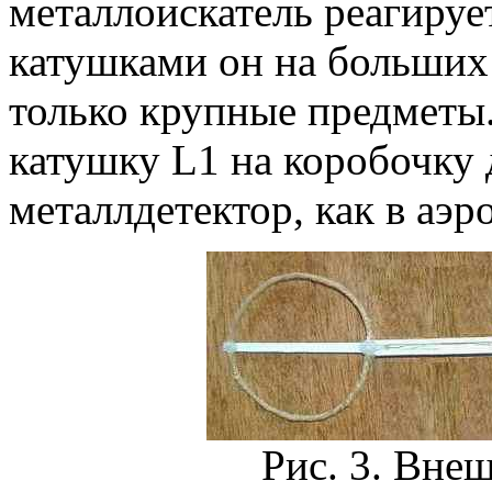
металлоискатель реагируе
катушками он на больших
только крупные предметы
катушку L1 на коробочку 
металлдетектор, как в аэро
Рис. 3. Вне