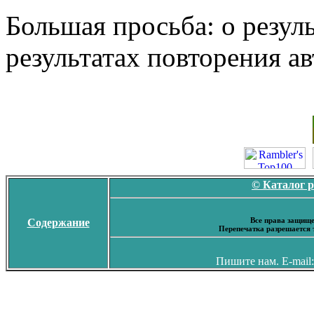
Большая просьба: о резул
результатах повторения а
© Каталог 
Все права защище
Содержание
Перепечатка разрешается 
Пишите нам. E-mail