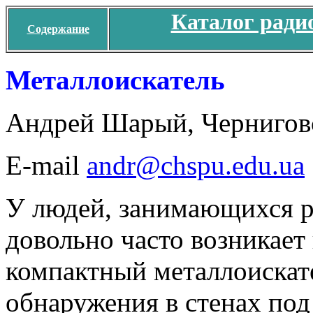
Каталог ради
Содержание
Металлоискатель
Андрей Шарый, Черниговс
E-mail
andr@chspu.edu.ua
У людей, занимающихся 
довольно часто возникает
компактный металлоискат
обнаружения в стенах под