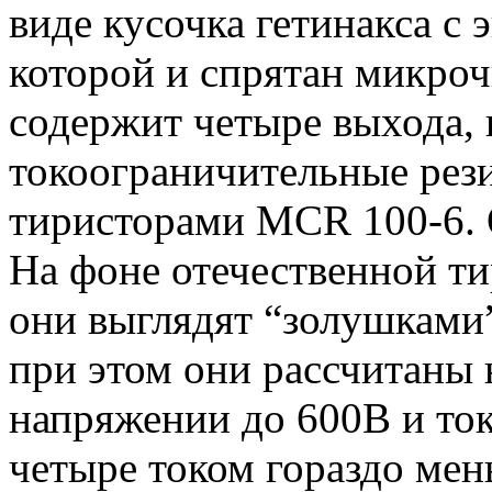
виде кусочка гетинакса с 
которой и спрятан микро
содержит четыре выхода, 
токоограничительные рез
тиристорами MCR 100-6. О
На фоне отечественной т
они выглядят “золушками”
при этом они рассчитаны 
напряжении до 600В и ток
четыре током гораздо мен