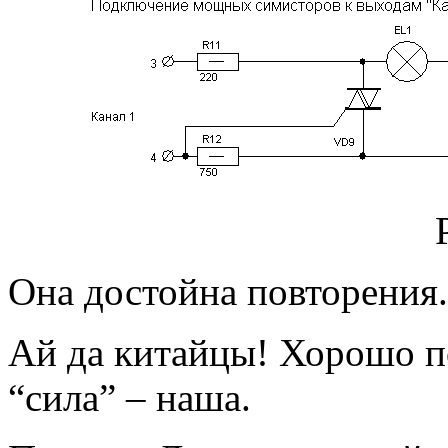
Она достойна повторения.
Ай да китайцы! Хорошо по
“сила” – наша.