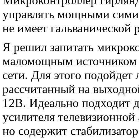
Микроконтроллер гирлян
управлять мощными симис
не имеет гальванической р
Я решил запитать микрок
маломощным источником с
сети. Для этого подойде
рассчитанный на выходно
12В. Идеально подходит д
усилителя телевизионной
но содержит стабилизатор