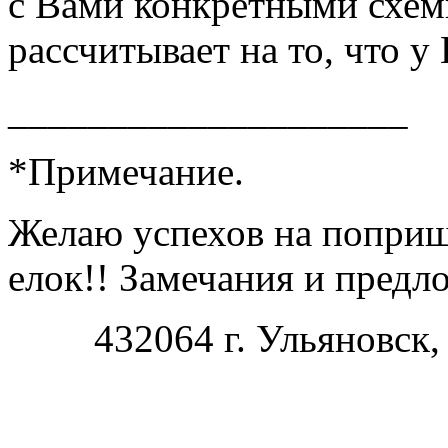
с Вами конкретными схем
рассчитывает на то, что у
____________________
*Примечание.
Желаю успехов на попри
елок!! Замечания и предл
432064 г. Ульяновск,