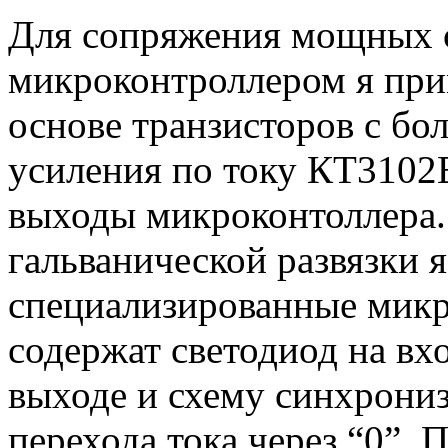
Для сопряжения мощных 
микроконтроллером я при
основе транзисторов с б
усиления по току КТ3102Е
выходы микроконтоллера.
гальванической развязки 
специализированные мик
содержат светодиод на в
выходе и схему синхрони
перехода тока через “0”. 