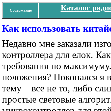
Каталог ради
Содержание
Как использовать китай
Недавно мне заказали изг
контроллера для елок. Как 
требования по максимуму.
положения? Покопался я 
тему – все не то, либо с
простые световые алгори
микроконтроллер для этой