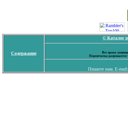
© Каталог 
Все права защище
Содержание
Перепечатка разрешается 
Пишите нам. E-mail