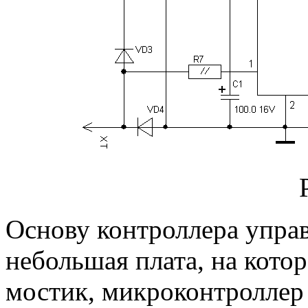
Основу контроллера управ
небольшая плата, на кот
мостик, микроконтроллер 