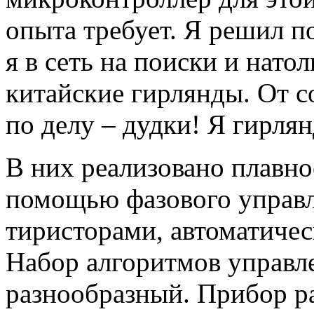
опыта требует. Я решил п
я в сеть на поиски и нато
китайские гирлянды. От со
по делу – дудки! Я гирлян
В них реализовано плавно
помощью фазового управл
тиристорами, автоматиче
Набор алгоритмов управле
разнообразный. Прибор 