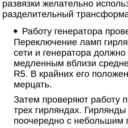
развязки желательно испол
разделительный трансформа
Работу генератора пров
Переключение ламп гирля
сети и генератора должно
медленным вблизи средне
R5. В крайних его полож
мерцать.
Затем проверяют работу 
трех гирляндах. Гирлянды
поочередно с небольшим 