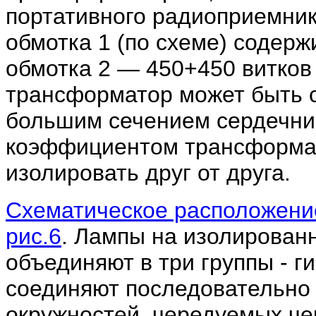
портативного радиоприемник
обмотка 1 (по схеме) содерж
обмотка 2 — 450+450 витков
трансформатор может быть 
большим сечением сердечни
коэффициентом трансформац
изолировать друг от друга.
Схематическое расположение
рис.6
. Лампы на изолирован
объединяют в три группы - г
соединяют последовательно 
окружностей, чередуемых че