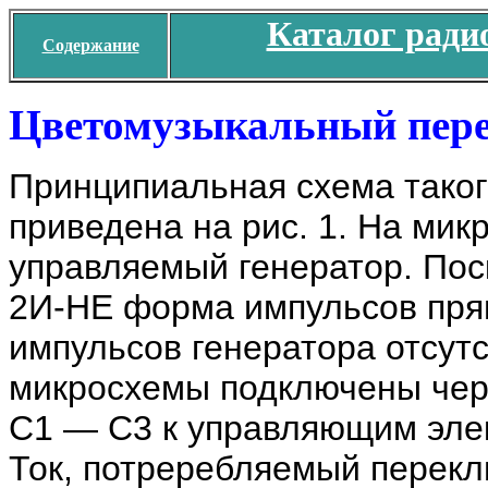
Каталог ради
Содержание
Цветомузыкальный пере
Принципиальная схема таког
приведена на рис. 1. На ми
управляемый генератор. Пос
2И-НЕ форма импульсов пря
импульсов генератора отсут
микросхемы подключены чер
С1 — С3 к управляющим эле
Ток, потреребляемый перекл