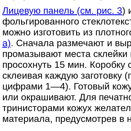
Лицевую панель (см. рис. 3
)
фольгированного стеклотекс
можно изготовить из плотног
а)
. Сначала размечают и выр
промазывают места склейки 
просохнуть 15 мин. Коробку
склеивая каждую заготовку (
цифрами 1—4). Готовый кож
или окрашивают. Для печат
тринисторами кожух желател
материала, предусмотрев в 