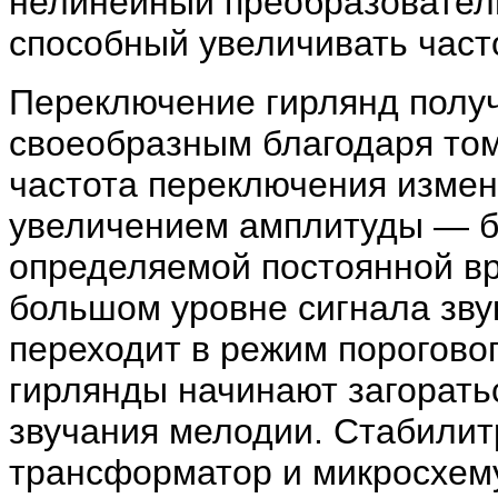
нелинейный преобразовател
способный увеличивать часто
Переключение гирлянд полу
своеобразным благодаря том
частота переключения измен
увеличением амплитуды — б
определяемой постоянной вр
большом уровне сигнала зву
переходит в режим порогово
гирлянды начинают загорать
звучания мелодии. Стабили
трансформатор и микросхему