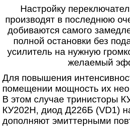
Настройку переключател
производят в последнюю оч
добиваются самого замедле
полной остановки без под
усилитель на нужную громк
желаемый эфф
Для повышения интенсивнос
помещении мощность их нео
В этом случае тринисторы 
КУ202Н, диод Д226Б (VD1) 
дополняют эмиттерными повт