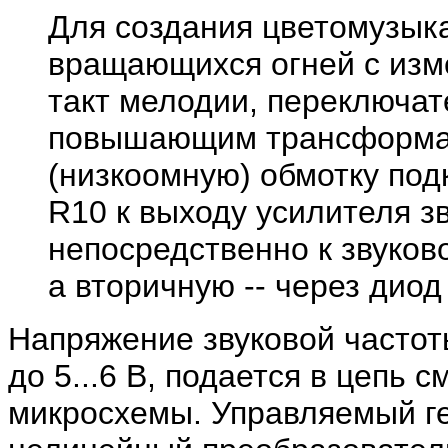
Для создания цветомузык
вращающихся огней с изм
такт мелодии, переключа
повышающим трансформато
(низкоомную) обмотку под
R10 к выходу усилителя з
непосредственно к звуков
а вторичную -- через диод
Напряжение звуковой часто
до 5...6 В, подается в цепь
микросхемы. Управляемый ге