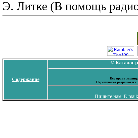
Э. Литке (В помощь ради
© Каталог 
Все права защище
Содержание
Перепечатка разрешается 
Пишите нам. E-mail