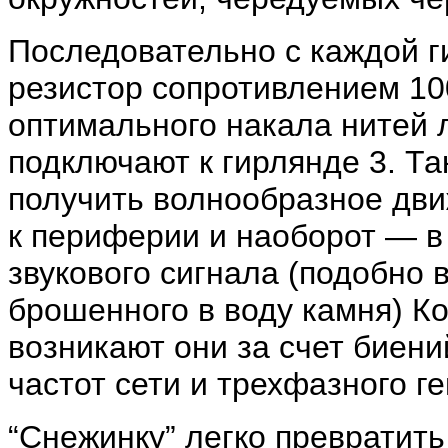
Последовательно с каждой 
резистор сопротивлением 10
оптимального накала нитей 
подключают к гирлянде 3. Т
получить волнообразное дви
к периферии и наоборот — в
звукового сигнала (подобно
брошенного в воду камня) Ко
возникают они за счет биен
частот сети и трехфазного г
“Снежинку” легко превратить