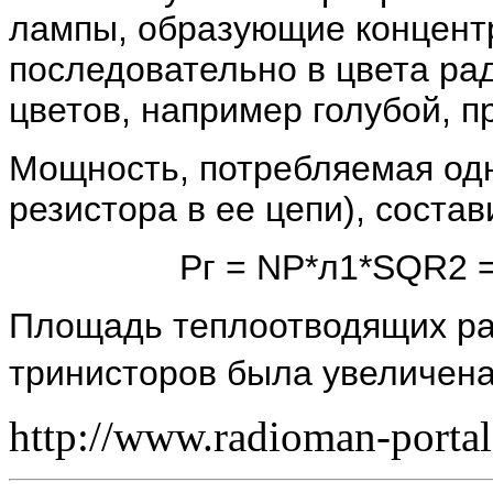
лампы, образующие концентр
последовательно в цвета рад
цветов, например голубой, п
Мощность, потребляемая одн
резистора в ее цепи), состав
Рг = NP*л1*SQR2 = 
Площадь теплоотводящих ра
тринисторов была увеличена
http://www.radioman-portal