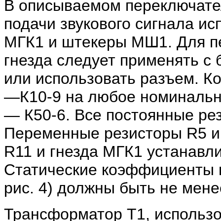
В описываемом переключате
подачи звукового сигнала и
МГК1 и штекеры МШ1. Для п
гнезда следует применять с
или использовать разъем. 
—К10-9 на любое номиналь
— К50-6. Все постоянные ре
Переменные резисторы R5 и 
R11 и гнезда МГК1 устанавл
Статические коэффициенты п
рис. 4) должны быть не мене
Трансформатор Т1, использо