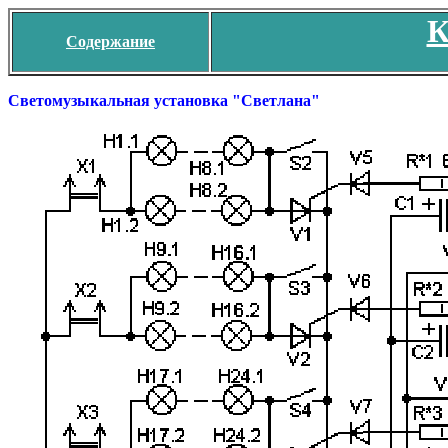
К
Содержание
Светомузыкальная установка "Светлана"