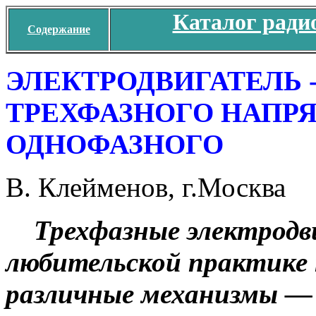
Каталог ради
Содержание
ЭЛЕКТРОДВИГАТЕЛЬ 
ТРЕХФАЗНОГО НАПР
ОДНОФАЗНОГО
В. Клейменов, г.Москва
Трехфазные электродв
любительской практике 
различные механизмы — 