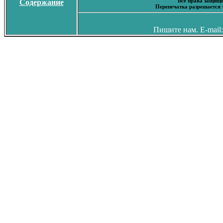
Все права защище
Содержание
Перепечатка разрешается 
Пишите нам. E-mail