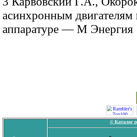
3 Карвовский Г.А., Окоро
асинхронным двигателям
аппаратуре — М Энергия
© Каталог 