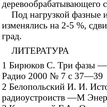
деревообрабатывающего с
Под нагрузкой фазные и
изменялись на 2-5 %, сдв
град.
ЛИТЕРАТУРА
1 Бирюков С. Три фазы —
Радио 2000 № 7 с 37—39
2 Белопольский И. И. Ис
радиоустроиств —М Энер