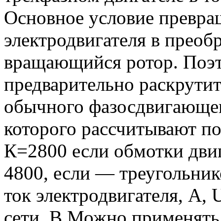
Основное условие превра
электродвигателя в преоб
вращающийся ротор. Поэт
предварительно раскрути
обычного фазосдвигающег
которого рассчитывают п
К=2800 если обмотки двиг
4800, если — треугольни
ток электродвигателя, A,
сети. В Можно применят