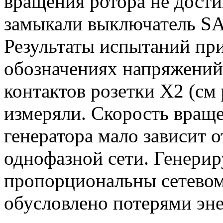
вращения ротора не дости
замыкали выключатель SA
Результаты испытаний при
обозначениях напряжений
контактов розетки Х2 (см
измеряли. Скорость враще
генератора мало зависит
однофазной сети. Генери
пропорциональны сетевом
обусловлено потерями эн