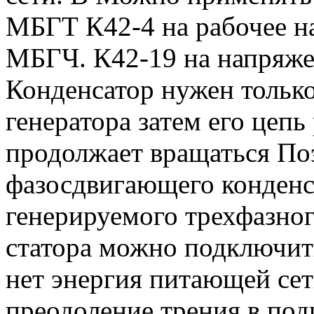
МБГТ К42-4 на рабочее н
МБГЧ. К42-19 на напряже
Конденсатор нужен только
генератора затем его цеп
продолжает вращаться По
фазосдвигающего конденса
генерируемого трехфазно
статора можно подключить
нет энергия питающей сет
преодоление трения в под