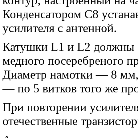
контур, настроенный на ч
Конденсатором С8 устана
усилителя с антенной.
Катушки L1 и L2 должны с
медного посеребреного п
Диаметр намотки — 8 мм,
— по 5 витков того же пр
При повторении усилител
отечественные транзистор