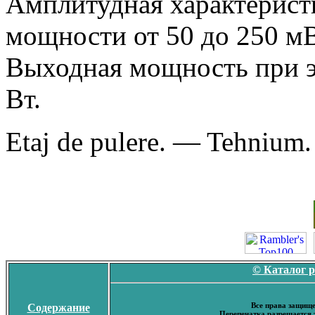
Амплитудная характерист
мощности от 50 до 250 мВ
Выходная мощность при эт
Вт.
Etaj de pulere. — Tehnium.
© Каталог 
Все права защище
Содержание
Перепечатка разрешается 