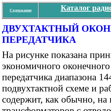
Каталог ради
Содержание
ДВУХТАКТНЫЙ ОКО
ПЕРЕДАТЧИКА
На рисунке показана при
экономичного оконечного
передатчика диапазона 14
подвухтактной схеме и ра
содержит, как обычно, на
трансформаторов с отводо