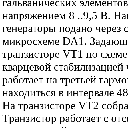
гальванических элементо
напряжением 8 ..9,5 В. Н
генераторы подано через 
микросхеме DA1. Задающи
транзисторе VT1 по схеме
кварцевой стабилизацией 
работает на третьей гармо
находиться в интервале 48
На транзисторе VT2 собра
Транзистор работает с отс