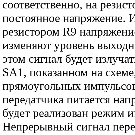
соответственно, на резист
постоянное напряжение. 
резистором R9 напряжение
изменяют уровень выходн
этом сигнал будет излуча
SA1, показанном на схеме
прямоугольных импульсов
передатчика питается на
будет реализован режим 
Непрерывный сигнал пер