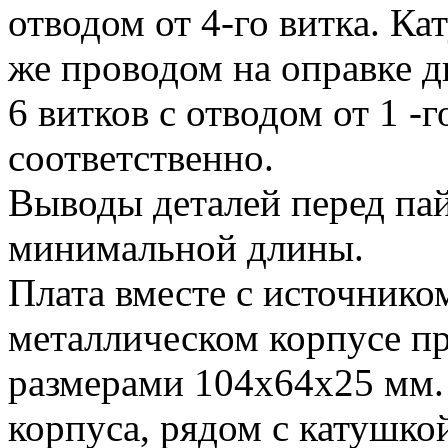
отводом от 4-го витка. К
же проводом на оправке д
6 витков с отводом от 1 -г
соответственно.
Выводы деталей перед па
минимальной длины.
Плата вместе с источнико
металлическом корпусе п
размерами 104х64х25 мм. 
корпуса, рядом с катушко