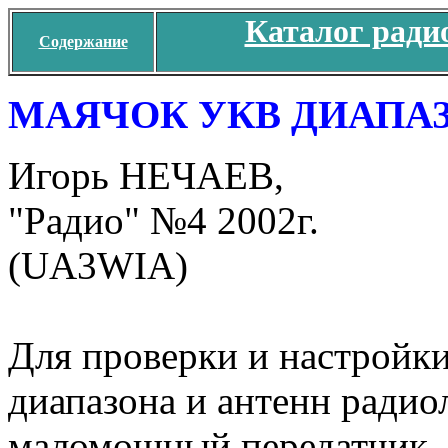
Каталог ради
Содержание
МАЯЧОК УКВ ДИАПА
Игорь НЕЧАЕВ,
"Радио" №4 2002г.
(UA3WIA)
Для проверки и настройк
диапазона и антенн ради
маломощный передатчик, 