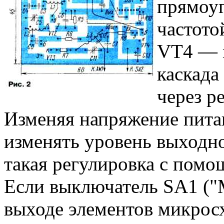
прямоуг
частото
VT4 — 
каскада
через р
Изменяя напряжение питан
изменять уровень выходн
такая регулировка с помо
Если выключатель SA1 ("М
выходе элементов микрос