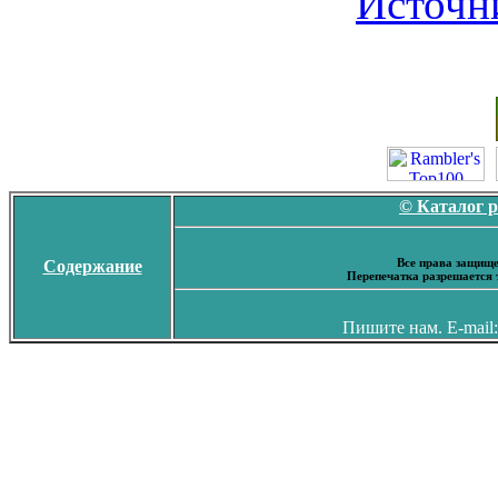
Источн
© Каталог 
Все права защище
Содержание
Перепечатка разрешается 
Пишите нам. E-mail