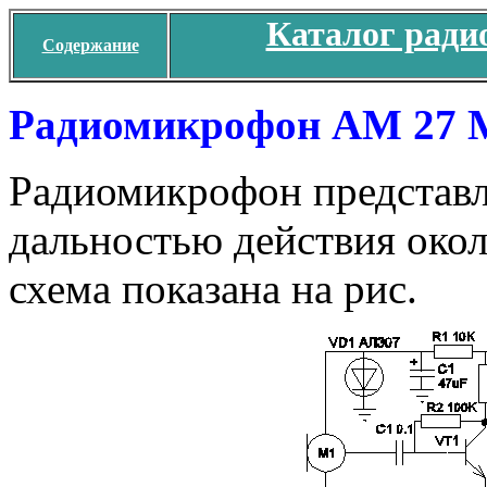
Каталог ради
Содержание
Радиомикрофон АМ 27 
Радиомикрофон представл
дальностью действия око
схема показана на рис.