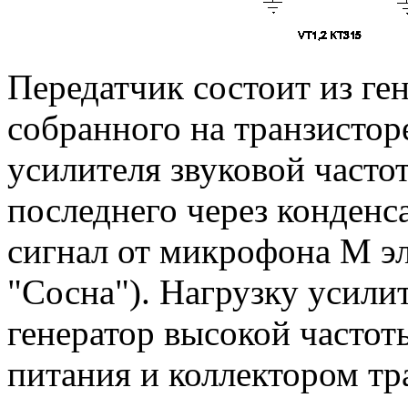
Передатчик состоит из ге
собранного на транзистор
усилителя звуковой часто
последнего через конденс
сигнал от микрофона М э
"Сосна"). Нагрузку усили
генератор высокой часто
питания и коллектором тр