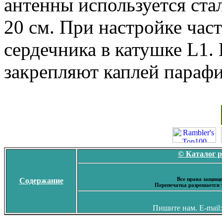
антенны используется ста
20 см. При настройке час
сердечника в катушке L1.
закрепляют каплей парафи
© Каталог 
Все права защище
Содержание
Перепечатка разрешается 
Пишите нам. E-mail