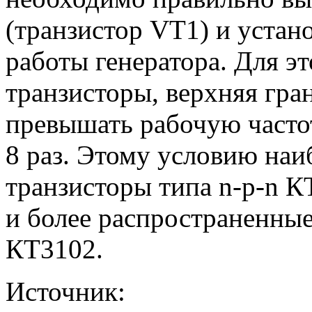
(транзистор VТ1) и уста
работы генератора. Для э
транзисторы, верхняя гра
превышать рабочую частот
8 раз. Этому условию наи
транзисторы типа n-p-n К
и более распространенны
КТ3102.
Источник: