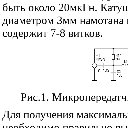
быть около 20мкГн. Катуш
диаметром 3мм намотана 
содержит 7-8 витков.
Рис.1. Микропередатч
Для получения максимал
необходимо правильно вы