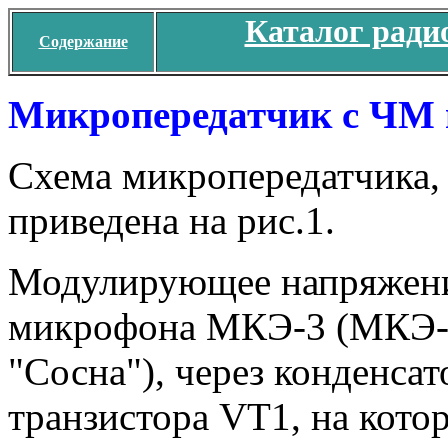
Каталог ради
Содержание
Микропередатчик с ЧМ 
Схема микропередатчика, 
приведена на рис.1.
Модулирующее напряжение
микрофона МКЭ-3 (МКЭ-
"Сосна"), через конденсат
транзистора VТ1, на кот