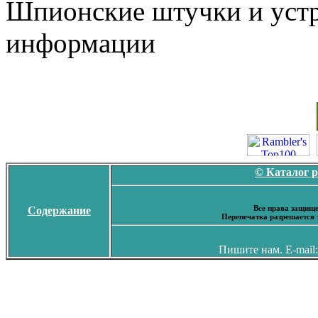
Шпионские штучки и устр
информации
© Каталог 
Все права защище
Содержание
Перепечатка разрешается 
Пишите нам. E-mail