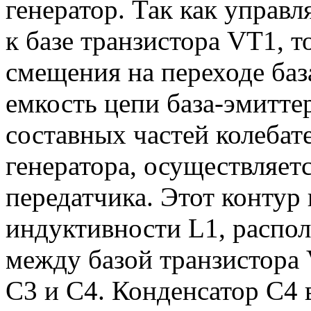
генератор. Так как упра
к базе транзистора VТ1, 
смещения на переходе баз
емкость цепи база-эмиттер
составных частей колебат
генератора, осуществляет
передатчика. Этот контур
индуктивности L1, распо
между базой транзистора 
С3 и С4. Конденсатор С4 