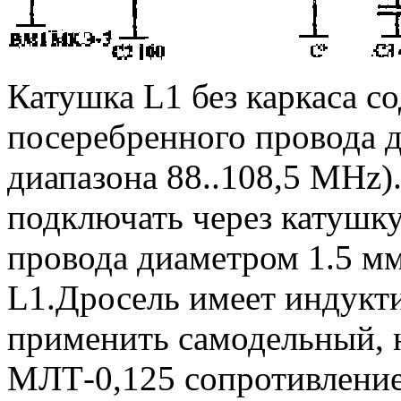
Катушка L1 без каркаса с
посеребренного провода 
диапазона 88..108,5 MHz)
подключать через катушку
провода диаметром 1.5 м
L1.Дросель имеет индукти
применить самодельный, н
МЛТ-0,125 сопротивление