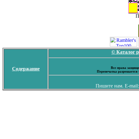
П
© Каталог 
Все права защище
Содержание
Перепечатка разрешается 
Пишите нам. E-mail