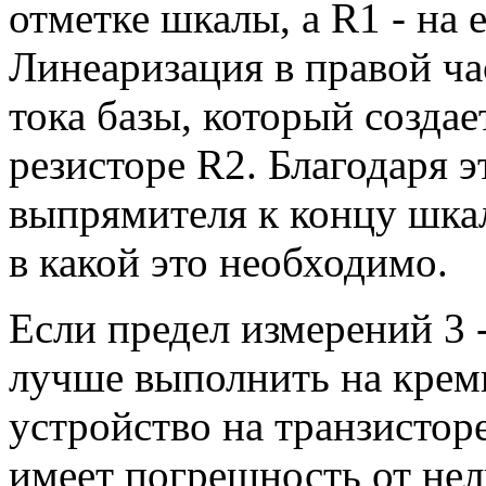
отметке шкалы, a R1 - на 
Линеаризация в правой ча
тока базы, который созда
резисторе R2. Благодаря 
выпрямителя к концу шкал
в какой это необходимо.
Если предел измерений 3 
лучше выполнить на крем
устройство на транзистор
имеет погрешность от нел