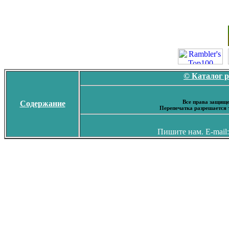
© Каталог 
Все права защище
Содержание
Перепечатка разрешается 
Пишите нам. E-mail