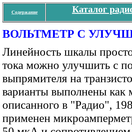
Каталог ради
Содержание
ВОЛЬТМЕТР С УЛУЧ
Линейность шкалы просто
тока можно улучшить с 
выпрямителя на транзисто
варианты выполнены как 
описанного в "Радио", 198
применен микроамперметр
50 мкА и сопротивлением