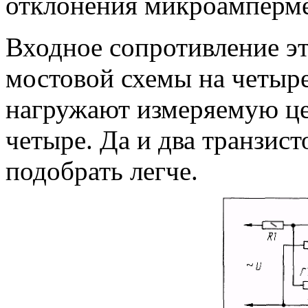
отклонения микроамперме
Входное сопротивление эт
мостовой схемы на четырех
нагружают измеряемую цеп
четыре. Да и два транзис
подобрать легче.