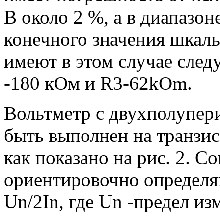
В около 2 %, а в диапазоне
конечного значения шкал
имеют в этом случае след
-180 кОм и R3-62kOm.
Вольтметр с двухполупе
быть выполнен на транзис
как показано на рис. 2. С
ориентировочно определя
Un/2In, где Un -предел изм