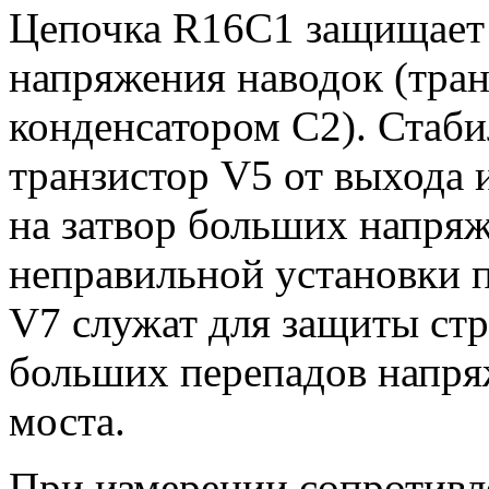
Цепочка R16C1 защищает 
напряжения наводок (тра
конденсатором С2). Стаб
транзистор V5 от выхода 
на затвор больших напряж
неправильной установки 
V7 служат для защиты стр
больших перепадов напря
моста.
При измерении сопротивл