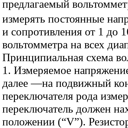
предлагаемый вольтоммет
измерять постоянные напр
и сопротивления от 1 до 
вольтомметра на всех диа
Принципиальная схема вол
1. Измеряемое напряжение
далее —на подвижный кон
переключателя рода измер
переключатель должен нах
положении (“V”). Резист