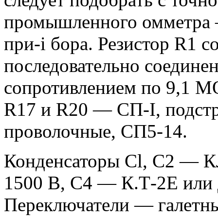
промышленного омметра 
при-i бора. Резистор R1 с
последовательно соедине
сопротивлением по 9,1 М
R17 и R20 — СП-I, подст
проволочные, СП5-14.
Конденсаторы Cl, C2 — 
1500 В, С4 — К.Т-2Е или 
Переключатели — галетны