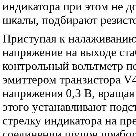
индикатора при этом не д
шкалы, подбирают резист
Приступая к налаживанию
напряжение на выходе ста
контрольный вольтметр п
эмиттером транзистора V
напряжения 0,3 В, вращая
этого устанавливают под
стрелку индикатора на пр
соединении щупов прибор