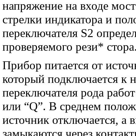
напряжение на входе мост
стрелки индикатора и по
переключателя S2 опреде
проверяемого рези* стора
Прибор питается от источ
который подключается к н
переключателя рода работ
или “Q”. В среднем поло
источник отключается, а 
замыкаются через контакт