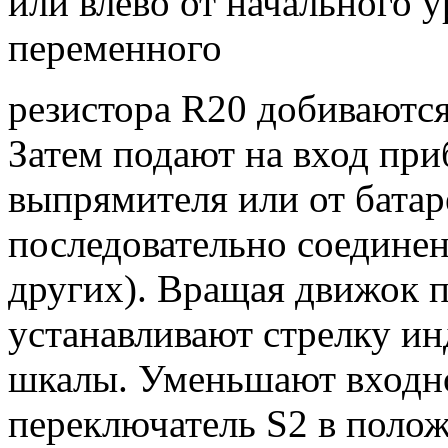
или влево от начального 
переменного
резистора R20 добиваются
Затем подают на вход при
выпрямителя или от батар
последовательно соединен
других). Вращая движок п
устанавливают стрелку ин
шкалы. Уменьшают входно
переключатель S2 в полож