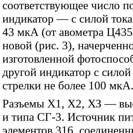
соответствующее число п
индикатор — с силой тока
43 мкА (от авометра Ц435
новой (рис. 3), начерченн
изготовленной фотоспос
другой индикатор с силой
стрелки не более 100 мкА
Разъемы X1, Х2, ХЗ — вы
и типа СГ-3. Источник пи
элементов 316, соединенн