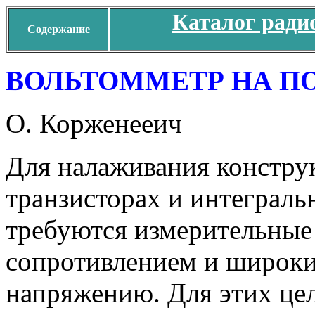
Каталог ради
Содержание
ВОЛЬТОММЕТР НА П
О. Корженееич
Для налаживания констру
транзисторах и интеграль
требуются измерительны
сопротивлением и широки
напряжению. Для этих цел