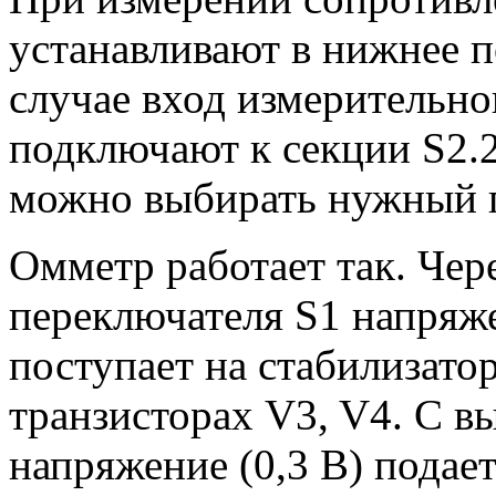
устанавливают в нижнее п
случае вход измерительно
подключают к секции S2.
можно выбирать нужный п
Омметр работает так. Чер
переключателя S1 напряж
поступает на стабилизато
транзисторах V3, V4. С в
напряжение (0,3 В) подае