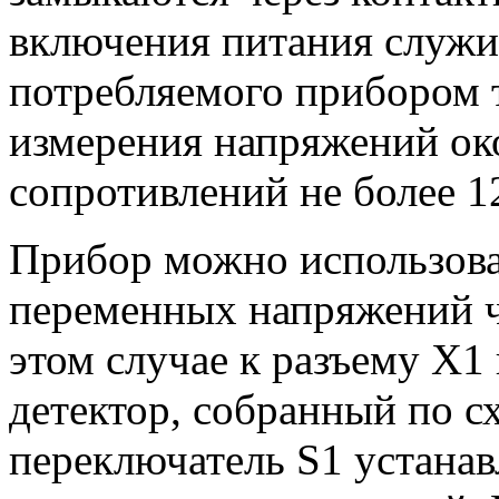
включения питания служи
потребляемого прибором т
измерения напряжений око
сопротивлений не более 1
Прибор можно использова
переменных напряжений ч
этом случае к разъему X
детектор, собранный по сх
переключатель S1 устана