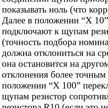
показывать ноль (что кор
Далее в положении “X 10”
подключают к щупам рези
(точность подбора номина
должна отклониться на с
она остановится на друго
отклонения более точным
положении “X 100” перек
щупам резистор сопротив
резистора R10 (если это 