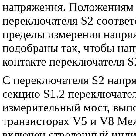
напряжения. Положениям 
переключателя S2 соотве
пределы измерения напря
подобраны так, чтобы на
контакте переключателя S
С переключателя S2 напря
секцию S1.2 переключател
измерительный мост, вып
транзисторах V5 и V8 Ме
включен стрелочный индик