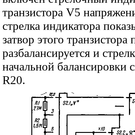
транзистора V5 напряжени
стрелка индикатора показ
затвор этого транзистора
разбалансируется и стрел
начальной балансировки 
R20.