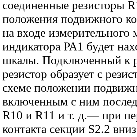
соединенные резисторы R
положения подвижного ко
на входе измерительного м
индикатора РА1 будет нах
шкалы. Подключенный к 
резистор образует с рези
схеме положении подвижно
включенным с ним послед
R10 и R11 и т. д.— при 
контакта секции S2.2 вниз