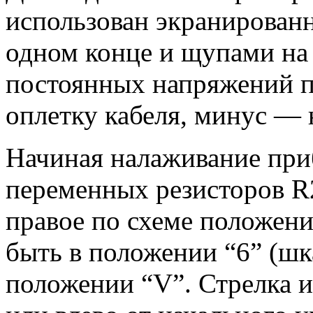
использован экранированн
одном конце и щупами на
постоянных напряжений п
оплетку кабеля, минус —
Начиная налаживание при
переменных резисторов R
правое по схеме положени
быть в положении “6” (шк
положении “V”. Стрелка и