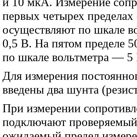
и 10 мкА. Измерение сопр
первых четырех пределах 
осуществляют по шкале в
0,5 В. На пятом пределе 
по шкале вольтметра — 5 
Для измерения постоянног
введены два шунта (резис
При измерении сопротивл
подключают проверяемый 
ожидаемый предел измере