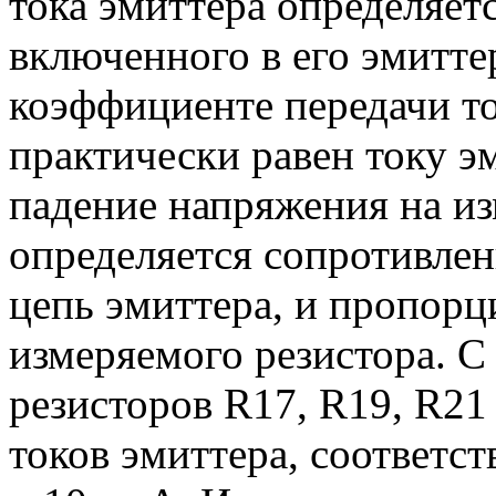
тока эмиттера определяет
включенного в его эмитте
коэффициенте передачи то
практически равен току э
падение напряжения на и
определяется сопротивлен
цепь эмиттера, и пропор
измеряемого резистора. 
резисторов R17, R19, R21
токов эмиттера, соответст