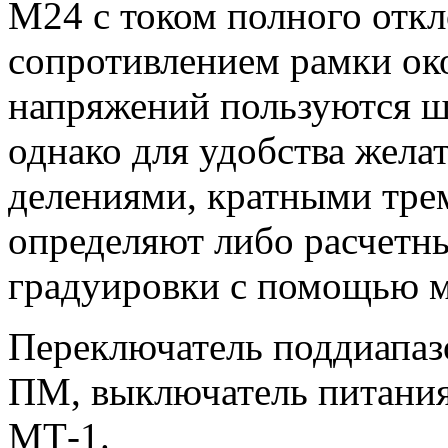
М24 с током полного откл
сопротивлением рамки ок
напряжений пользуются ш
однако для удобства жела
делениями, кратными тре
определяют либо расчетны
градуировки с помощью м
Переключатель поддиапаз
ПМ, выключатель питани
МТ-1.