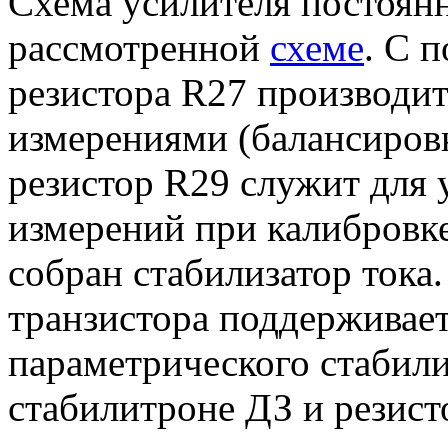
Схема усилителя постоянн
рассмотренной
схеме
. С 
резистора R27 производит
измерениями (балансиров
резистор R29 служит для 
измерений при калибровке
собран стабилизатор тока.
транзистора поддерживае
параметрического стабили
стабилитроне ДЗ и резист