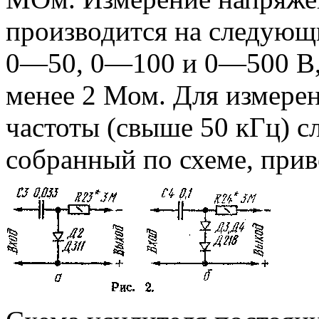
производится на следующ
0—50, 0—100 и 0—500 В, 
менее 2 Мом. Для измере
частоты (свыше 50 кГц) 
собранный по схеме, прив