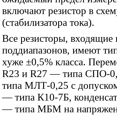
включают резистор в схем
(стабилизатора тока).
Все резисторы, входящие 
поддиапазонов, имеют ти
хуже ±0,5% класса. Перем
R23 и R27 — типа СПО-0,
типа МЛТ-0,25 с допуско
— типа К10-7Б, конденса
— типа МБМ на напряжени