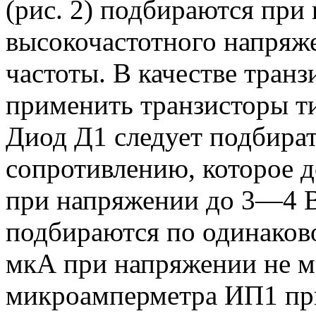
(рис. 2) подбираются пр
высокочастотного напряж
частоты. В качестве тран
применить транзисторы т
Диод Д1 следует подбира
сопротивлению, которое 
при напряжении до 3—4 В
подбираются по одинаков
мкА при напряжении не ме
микроамперметра ИП1 пр