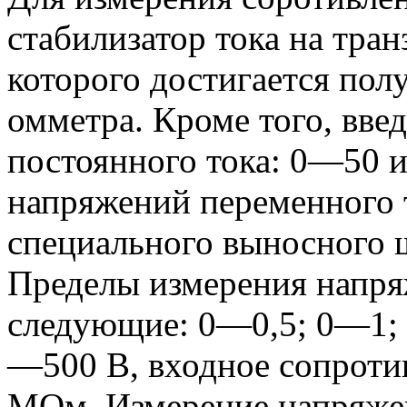
стабилизатор тока на тра
которого достигается по
омметра. Кроме того, вве
постоянного тока: 0—50 
напряжений переменного 
специального выносного щ
Пределы измерения напря
следующие: 0—0,5; 0—1;
—500 В, входное сопротив
МОм. Измерение напряже