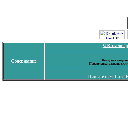
© Каталог 
Все права защище
Содержание
Перепечатка разрешается 
Пишите нам. E-mail