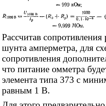
Рассчитав сопротивления 
шунта амперметра, для с
сопротивления дополните
что питание омметра буде
элемента типа 373 с мин
равным 1 В.
Для этого предварительн