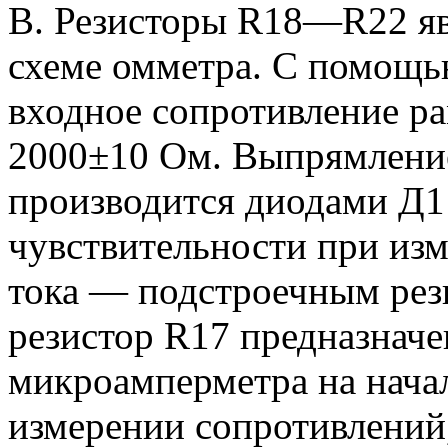
В. Резисторы R18—R22 я
схеме омметра. С помощь
входное сопротивление р
2000±10 Ом. Выпрямлени
производится диодами Д1 
чувствительности при изм
тока — подстроечным ре
резистор R17 предназначе
микроамперметра на нача
измерении сопротивлений,