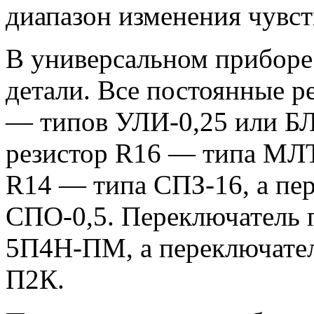
диапазон изменения чувст
В универсальном прибор
детали. Все постоянные р
— типов УЛИ-0,25 или БЛ
резистор R16 — типа МЛТ
R14 — типа СПЗ-16, а пе
СПО-0,5. Переключатель 
5П4Н-ПМ, а переключате
П2К.