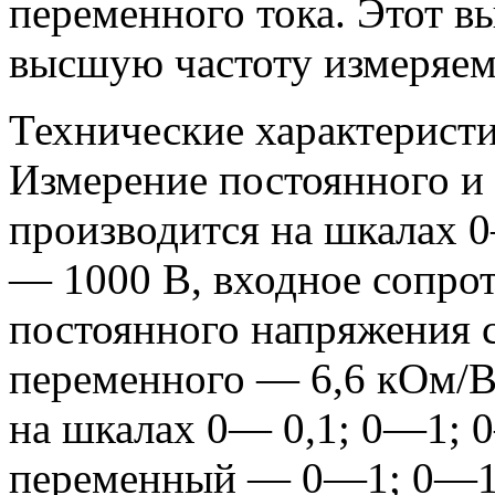
переменного тока. Этот в
высшую частоту измеряем
Технические характерист
Измерение постоянного и
производится на шкалах 
— 1000 В, входное сопро
постоянного напряжения с
переменного — 6,6 кОм/В
на шкалах 0— 0,1; 0—1; 
переменный — 0—1; 0—1