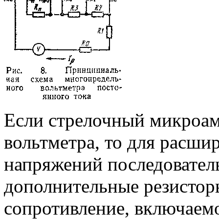
Если стрелочный микроам
вольтметра, то для расши
напряжений последовател
дополнительные резисторы
сопротивление, включаемо