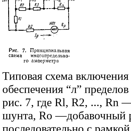
Типовая схема включения
обеспечения “л” пределов
рис. 7, где Rl, R2, ..., R
шунта, Ro —добавочный 
последовательно с рамко