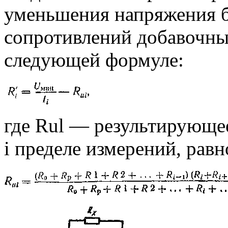
уменьшения напряжения ба
сопротивлений добавочны
следующей формуле:
где Rul — результирующе
i пределе измерений, равн