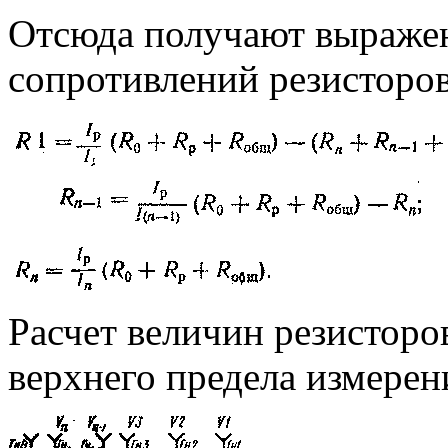
Отсюда получают выражен
сопротивлений резисторо
Расчет величин резисторо
верхнего предела измерен