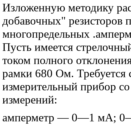
Изложенную методику рас
добавочных" резисторов 
многопредельных .амперме
Пусть имеется стрелочны
током полного отклонени
рамки 680 Ом. Требуется 
измерительный прибор с
измерений:
амперметр — 0—1 мА; 0