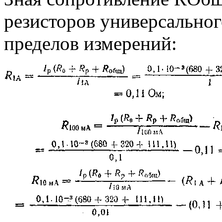
резисторов универсально
пределов измерений: