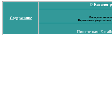
© Каталог 
Все права защище
Содержание
Перепечатка разрешается 
Пишите нам. E-mail