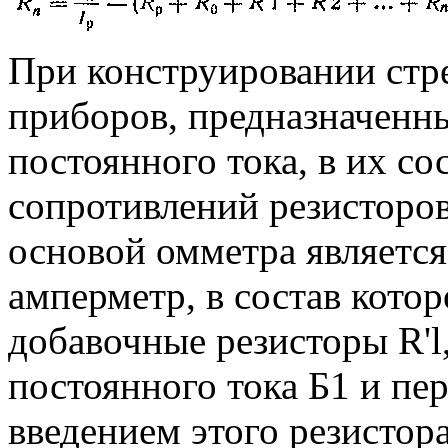
При конструировании стр
приборов, предназначенны
постоянного тока, в их со
сопротивлений резисторов.
основой омметра являетс
амперметр, в состав кото
добавочные резисторы R'l, 
постоянного тока Б1 и пе
введением этого резистор