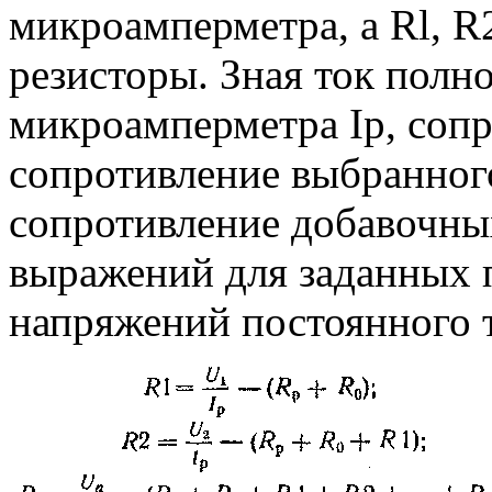
микроамперметра, a Rl, R2
резисторы. Зная ток полн
микроамперметра Iр, сопр
сопротивление выбранног
сопротивление добавочны
выражений для заданных 
напряжений постоянного т