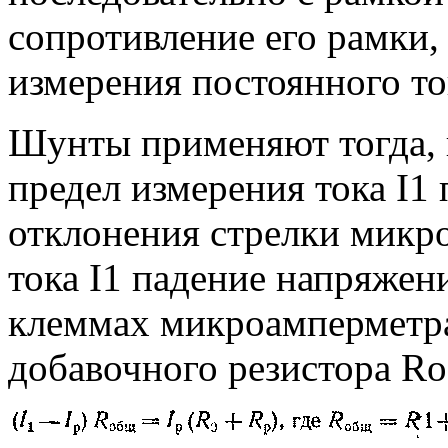
сопротивление его рамки, I
измерения постоянного то
Шунты применяют тогда,
предел измерения тока I1
отклонения стрелки микро
тока I1 падение напряжен
клеммах микроамперметра
добавочного резистора R