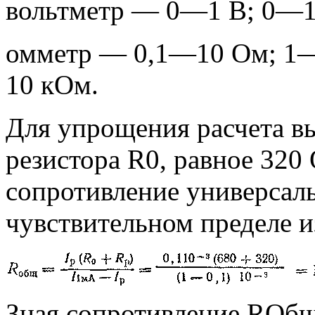
вольтметр — 0—1 В; 0—1
омметр — 0,1—10 Ом; 1
10 кОм.
Для упрощения расчета в
резистора R0, равное 320
сопротивление универсал
чувствительном пределе и
Зная сопротивление RОбщ