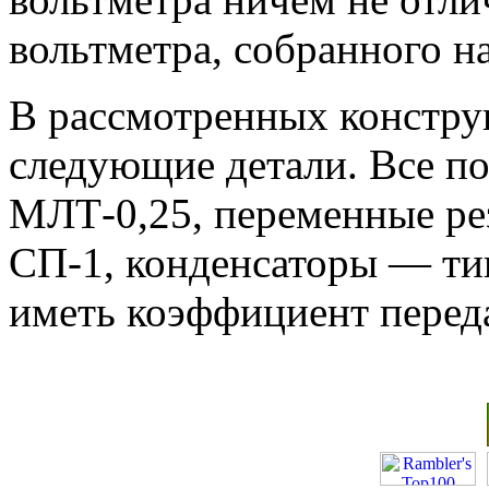
вольтметра, собранного н
В рассмотренных констр
следующие детали. Все п
МЛТ-0,25, переменные р
СП-1, конденсаторы — т
иметь коэффициент переда