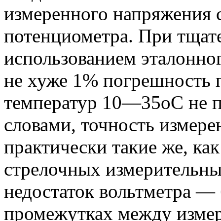
измеренного напряжения 
потенциометра. При тщат
использованием эталонног
не хуже 1% погрешность 
температур 10—35оС не 
словами, точность измере
практически такие же, ка
стрелочных измерительны
недостаток вольтметра —
промежутках между изме