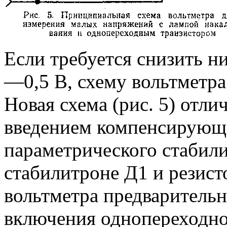
Если требуется снизить н
—0,5 В, схему вольтметра
Новая схема (рис. 5) отли
введением компенсирующе
параметрического стабили
стабилитроне Д1 и резис
вольтметра предваритель
включения однопереходно