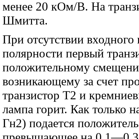
менее 20 кОм/В. На транз
Шмитта.
При отсутствии входного
полярности первый транзи
положительному смещению
возникающему за счет пр
транзистор Т2 и кремние
лампа горит. Как только н
Гн2) подается положитель
превышающее на 0,1—0,3 