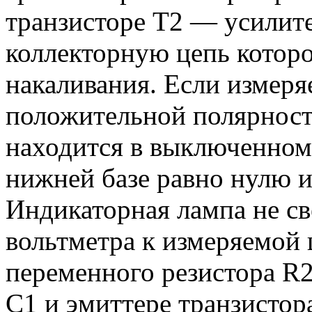
транзисторе Т2 — усилите
коллекторную цепь котор
накаливания. Если измер
положительной полярности
находится в выключенном
нижней базе равно нулю и
Индикаторная лампа не с
вольтметра к измеряемой
переменного резистора R2
С1 и эмиттере транзистора