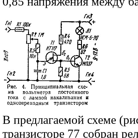
0,85 напряжения между б
В предлагаемой схеме (ри
транзисторе 77 собран ре