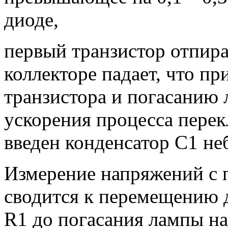
диоде,
первый транзистор отпира
коллекторе падает, что п
транзистора и погасанию 
ускорения процесса перек
введен конденсатор С1 не
Измерение напряжений с 
сводится к перемещению 
R1 до погасания лампы на