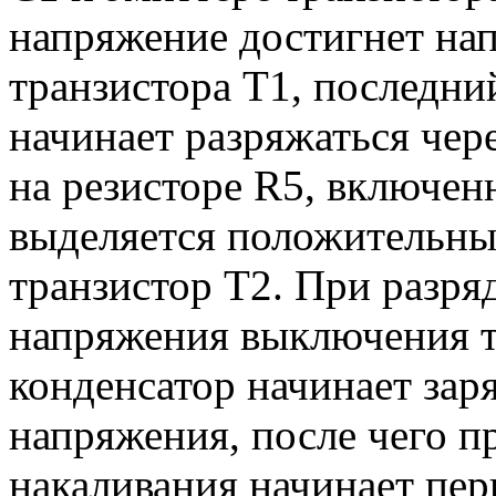
напряжение достигнет на
транзистора Т1, последни
начинает разряжаться чере
на резисторе R5, включенн
выделяется положительны
транзистор Т2. При разря
напряжения выключения т
конденсатор начинает зар
напряжения, после чего п
накаливания начинает пер