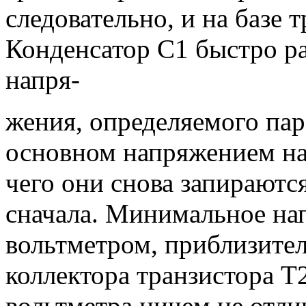
следовательно, и на базе 
Конденсатор С1 быстро р
напря-
жения, определяемого пар
основном напряжением на
чего они снова запираютс
сначала. Минимальное на
вольтметром, приблизите
коллектора транзистора Т
вольтметра ничем не отли