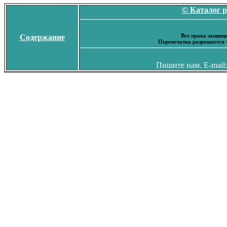
© Каталог 
Все права защище
Содержание
Перепечатка разрешается 
Пишите нам. E-mail