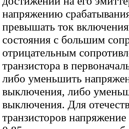
достижении на его эмитте
напряжению срабатывания
превышать ток включения)
состояния с большим сопр
отрицательным сопротивл
транзистора в первоначал
либо уменьшить напряжени
выключения, либо уменьши
выключения. Для отечест
транзисторов напряжение