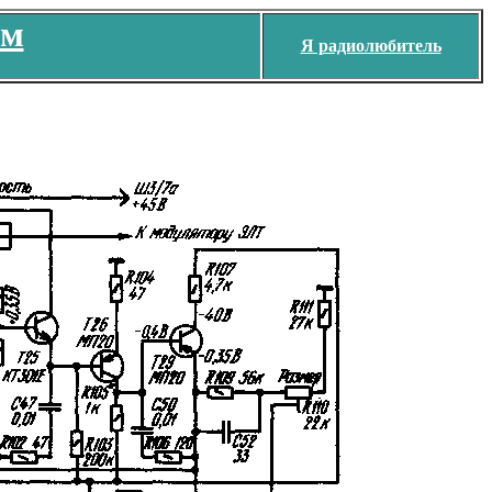
ем
Я радиолюбитель