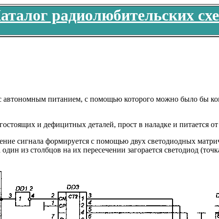
аталог радиолюбительских сх
с автономным питанием, с помощью которого можно было бы кон
стоящих и дефицитных деталей, прост в наладке и питается от 
ажение сигнала формируется с помощью двух светодиодных мат
на один из столбцов на их пересечении загорается светодиод (то