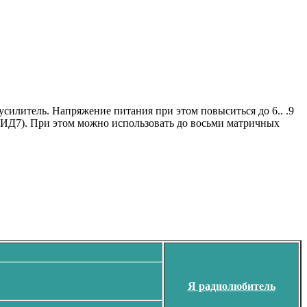
силитель. Напряжение питания при этом повыситься до 6.. .9
4ИД7). При этом можно использовать до восьми матричных
Я радиолюбитель