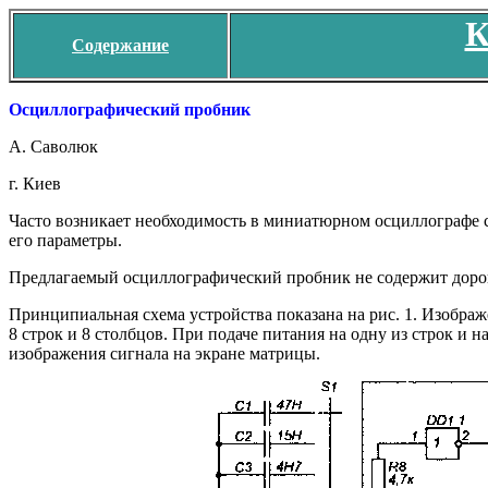
К
Содержание
Осциллографический пробник
А. Саволюк
г. Киев
Часто возникает необходимость в миниатюрном осциллографе 
его параметры.
Предлагаемый осциллографический пробник не содержит дорого
Принципиальная схема устройства показана на рис. 1. Изобр
8 строк и 8 столбцов. При подаче питания на одну из строк и 
изображения сигнала на экране матрицы.