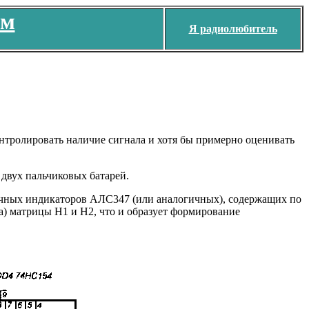
ем
Я радиолюбитель
тролировать наличие сигнала и хотя бы примерно оценивать
двух пальчиковых батарей.
ричных индикаторов АЛС347 (или аналогичных), содержащих по
чка) матрицы Н1 и Н2, что и образует формирование