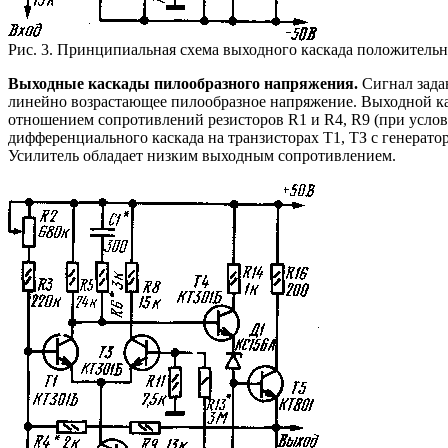
Рис. 3. Принципиальная схема выходного каскада положитель
Выходные каскады пилообразного напряжения.
Сигнал зада
линейно возрастающее пилообразное напряжение. Выходной ка
отношением сопротивлений резисторов R1 и R4, R9 (при услови
дифференциального каскада на транзисторах Т1, ТЗ с генерато
Усилитель обладает низким выходным сопротивлением.