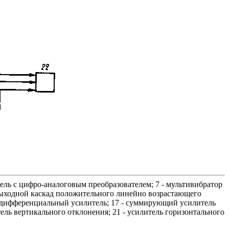
тель с цифро-аналоговым преобразователем; 7 - мультивибратор
 — выходной каскад положительного линейно возрастающего
 дифференциальный усилитель; 17 - суммирующий усилитель
ель вертикального отклонения; 21 - усилитель горизонтального