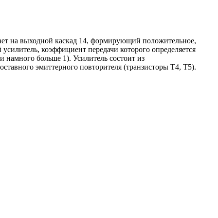
ает на выходной каскад 14, формирующий положительное,
усилитель, коэффициент передачи которого определяется
и намного больше 1). Усилитель состоит из
оставного эмиттерного повторителя (транзисторы Т4, Т5).