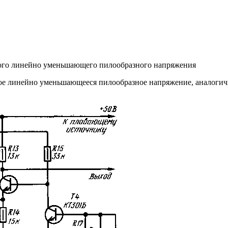
ного линейно уменьшающего пилообразного напряжения
ное линейно уменьшающееся пилообразное напряжение, аналогичн