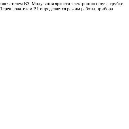
ключателем ВЗ. Модуляция яркости электронного луча трубки
 Переключателем В1 определяется режим работы прибора