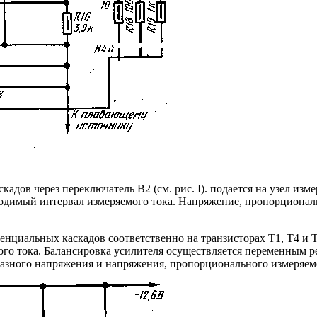
дов через переключатель В2 (см. рис. I). подается на узел изме
димый интервал измеряемого тока. Напряжение, пропорциональн
енциальных каскадов соответственно на транзисторах Т1, Т4 и
ого тока. Балансировка усилителя осуществляется переменным 
разного напряжения и напряжения, пропорционального измеряем