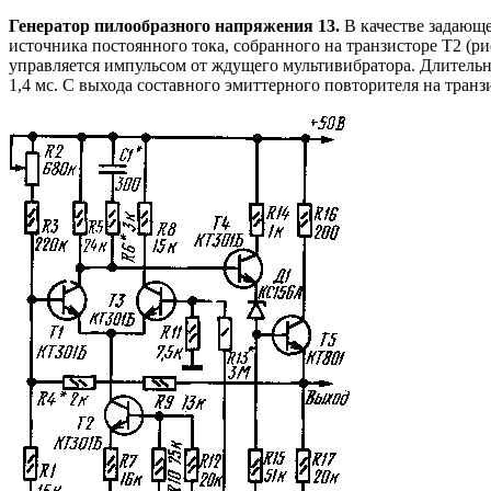
Генератор пилообразного напряжения 13.
В качестве задающе
источника постоянного тока, собранного на транзисторе Т2 (р
управляется импульсом от ждущего мультивибратора. Длительн
1,4 мс. С выхода составного эмиттерного повторителя на тра