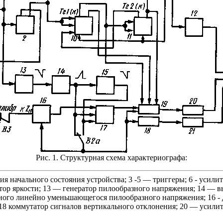
Рис. 1. Структурная схема характериографа:
я начального состояния устройства; 3 -5 — триггеры; 6 - усили
одулятор яркости; 13 — генератор пилообразного напряжения; 14
ного линейно уменьшающегося пилообразного напряжения; 16 -
18 коммутатор сигналов вертикального отклонения; 20 — усилит