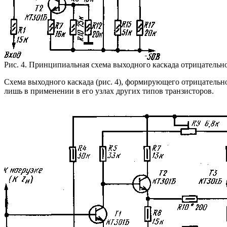
Рис. 4. Принципиальная схема выходного каскада отрицатель
Схема выходного каскада (рис. 4), формирующего отрицатель
лишь в применении в его узлах других типов транзисторов.