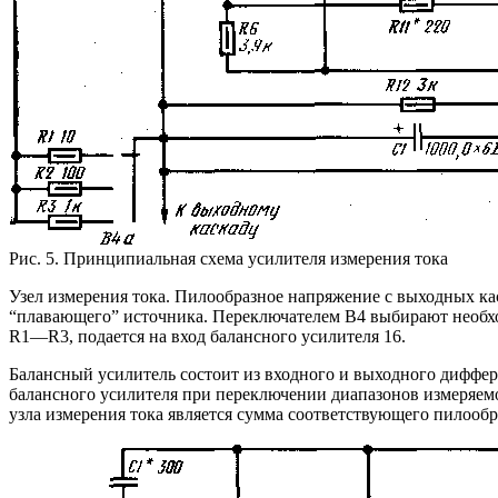
Рис. 5. Принципиальная схема усилителя измерения тока
Узел измерения тока. Пилообразное напряжение с выходных каска
“плавающего” источника. Переключателем В4 выбирают необхо
R1—R3, подается на вход балансного усилителя 16.
Балансный усилитель состоит из входного и выходного диффер
балансного усилителя при переключении диапазонов измеряем
узла измерения тока является сумма соответствующего пилооб