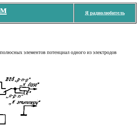
ем
Я радиолюбитель
хполюсных элементов потенциал одного из электродов