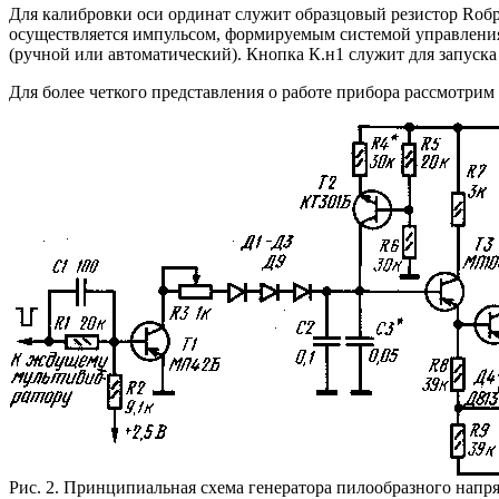
Для калибровки оси ординат служит образцовый резистор Rобр
осуществляется импульсом, формируемым системой управления
(ручной или автоматический). Кнопка К.н1 служит для запуска
Для более четкого представления о работе прибора рассмотрим
Рис. 2. Принципиальная схема генератора пилообразного напр