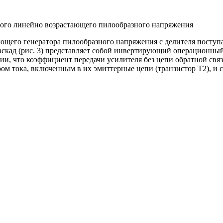
ного линейно возрастающего пилообразного напряжения
ющего генератора пилообразного напряжения с делителя поступ
скад (рис. 3) представляет собой инвертирующий операционный 
и, что коэффициент передачи усилителя без цепи обратной связ
ром тока, включенным в их эмиттерные цепи (транзистор Т2), и с