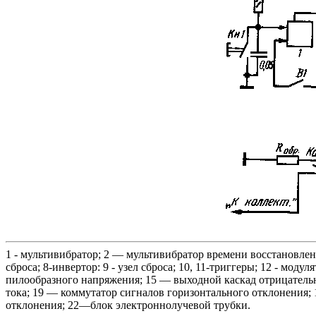
1 - мультивибратор; 2 — мультивибратор времени восстановлени
сброса; 8-инвертор: 9 - узел сброса; 10, 11-триггеры; 12 - м
пилообразного напряжения; 15 — выходной каскад отрицaтель
тока; 19 — коммутатор сигналов горизонтального отклонения; 
отклонения; 22—блок электроннолучевой трубки.