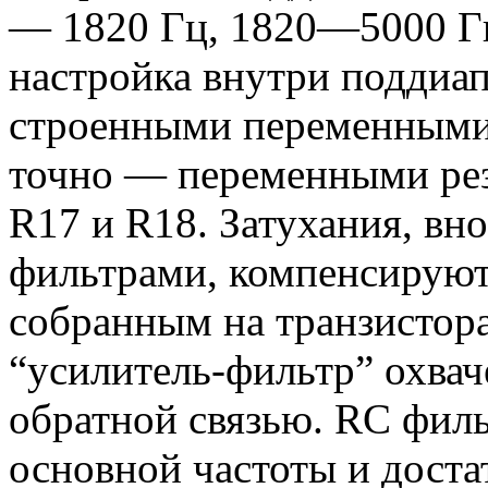
— 1820 Гц, 1820—5000 Гц
настройка внутри поддиап
строенными переменными 
точно — переменными рез
R17 и R18. Затухания, в
фильтрами, компенсируют
собранным на транзистор
“усилитель-фильтр” охвач
обратной связью. RC филь
основной частоты и дост