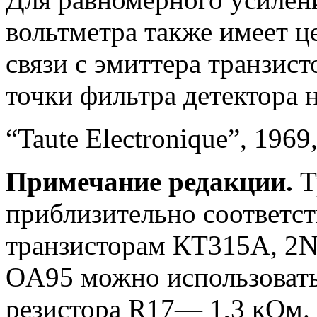
вольтметра также имеет ц
связи с эмиттера транзист
точки фильтра детектора 
“Taute Electronique”, 1969
Примечание редакции.
Т
приблизительно соответс
транзисторам КТ315А, 2
OA95 можно использоват
резистора R17— 1,3 кОм.