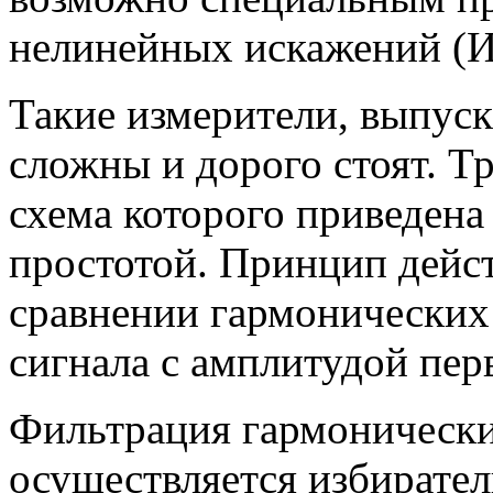
нелинейных искажений (
Такие измерители, выпу
сложны и дорого стоят. 
схема которого приведена 
простотой. Принцип дейс
сравнении гармонических
сигнала с амплитудой пер
Фильтрация гармоническ
осуществляется избирате