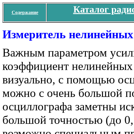
Каталог ради
Содержание
Измеритель нелинейных
Важным параметром усили
коэффициент нелинейных 
визуально, с помощью осц
можно с очень большой п
осциллографа заметны ис
большой точностью (до 0
возможно специальным пр