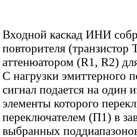
Входной каскад ИНИ собр
повторителя (транзистор
аттенюатором (R1, R2) дл
С нагрузки эмиттерного 
сигнал подается на один 
элементы которого перек
переключателем (П1) в за
выбранных поддиапазонов