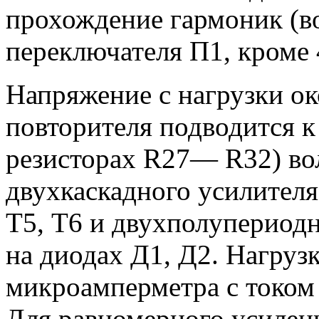
прохождение гармоник (в
переключателя П1, кроме 
Напряжение с нагрузки о
повторителя подводится к
резисторах R27— R32) вол
двухкаскадного усилителя
Т5, Т6 и двухполупериодн
на диодах Д1, Д2. Нагруз
микроамперметра с током
Для равномерного усилени