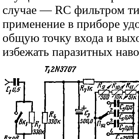
случае — RC фильтром тип
применение в приборе удо
общую точку входа и выхо
избежать паразитных наво