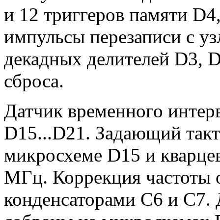
и 12 триггеров памяти D4
импульсы перезаписи с узл
декадных делителей D3, 
сброса.
Датчик временного интер
D15...D21. Задающий такт
микросхеме D15 и кварцев
МГц. Коррекция частоты 
конденсаторами С6 и С7. 