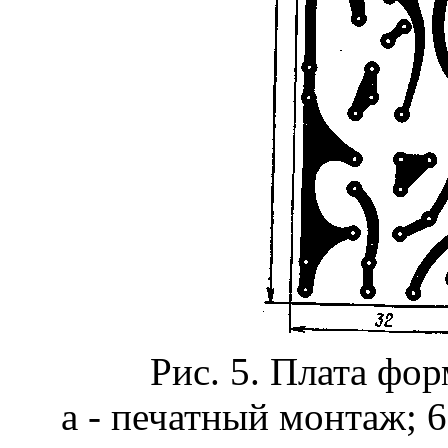
Рис. 5. Плата фо
а - печатный монтаж; 