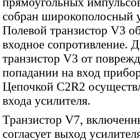
прямоугольных импульсов
собран широкополосный у
Полевой транзистор V3 о
входное сопротивление. 
транзистор V3 от повреж
попадании на вход прибо
Цепочкой C2R2 осуществ
входа усилителя.
Транзистор V7, включенн
согласует выход усилител