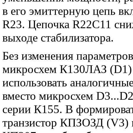
в его эмиттерную цепь в
R23. Цепочка R22C11 сни
выходе стабилизатора.
Без изменения параметров
микросхем К130ЛАЗ (D1)
использовать аналогичны
вместо микросхем D3...D
серии К155. В формирова
транзистор КПЗОЗД (V3)