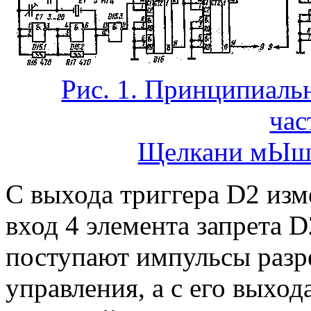
Рис. 1. Принципиаль
час
Щелкани мЫше
С выхода триггера D2 изм
вход 4 элемента запрета D
поступают импульсы разре
управления, а с его выхо