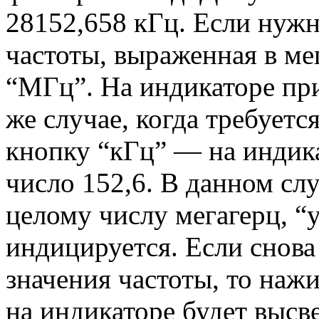
28152,658 кГц. Если нужн
частоты, выраженная в ме
“МГц”. На индикаторе при
же случае, когда требует
кнопку “кГц” — на индик
число 152,6. В данном сл
целому числу мегагерц, “
индицируется. Если снов
значения частоты, то наж
на индикаторе будет высв