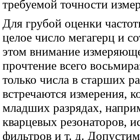
требуемой точности измер
Для грубой оценки частот
целое число мегагерц и с
этом внимание измеряющег
прочтение всего восьмир
только числа в старших р
встречаются измерения, к
младших разрядах, наприм
кварцевых резонаторов, 
фильтров и т. д. Допустим