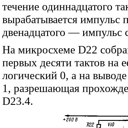
течение одиннадцатого та
вырабатывается импульс п
двенадцатого — импульс 
На микросхеме D22 собран
первых десяти тактов на е
логический 0, а на вывод
1, разрешающая прохожден
D23.4.