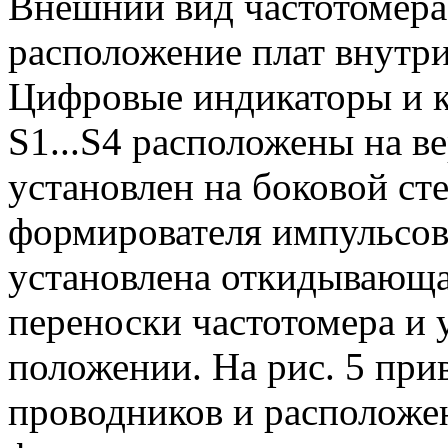
Внешний вид частотомера п
расположение плат внутри
Цифровые индикаторы и 
S1...S4 расположены на в
установлен на боковой ст
формирователя импульсов
установлена откидывающа
переноски частотомера и 
положении. На рис. 5 при
проводников и расположен