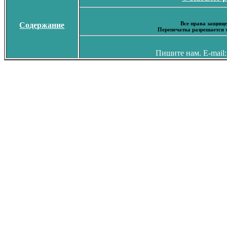
Все права защище
Содержание
Перепечатка разрешается 
Пишите нам. E-mail