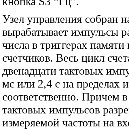
кнопка S3 “Гц”.
Узел управления собран н
вырабатывает импульсы ра
числа в триггерах памяти
счетчиков. Весь цикл счет
двенадцати тактовых импу
мс или 2,4 с на пределах
соответственно. Причем в
тактовых импульсов разр
измеряемой частоты на вх