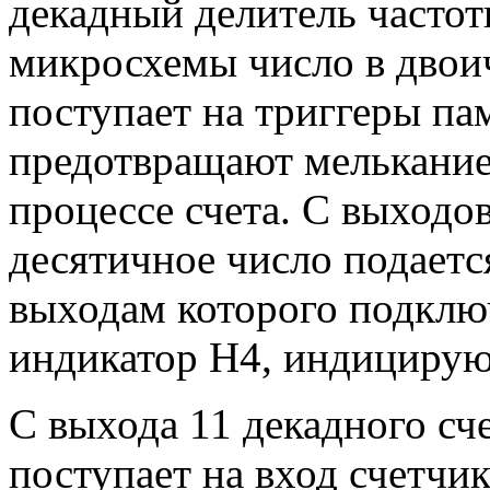
декадный делитель частот
микросхемы число в двои
поступает на триггеры па
предотвращают мелькание
процессе счета. С выход
десятичное число подаетс
выходам которого подклю
индикатор Н4, индицирую
С выхода 11 декадного сч
поступает на вход счетчик