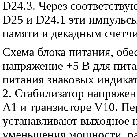
D24.3. Через соответств
D25 и D24.1 эти импульсы
памяти и декадным счетч
Схема блока питания, об
напряжение +5 В для пит
питания знаковых индикато
2. Стабилизатор напряжен
А1 и транзисторе V10. П
устанавливают выходное 
уменьшения мощности, ра