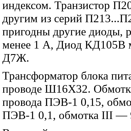
индексом. Транзистор П2
другим из серий П213...П
пригодны другие диоды, р
менее 1 А, Диод КД105В 
Д7Ж.
Трансформатор блока пит
проводе Ш16Х32. Обмотка
провода ПЭВ-1 0,15, обмо
ПЭВ-1 0,1, обмотка III —