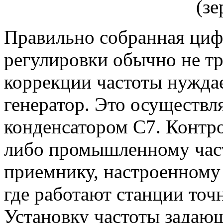
(зе
Правильно собранная циф
регулировки обычно не тр
коррекции частоты нужда
генератор. Это осуществл
конденсатором С7. Контро
либо промышленному час
приемнику, настроенному 
где работают станции точ
Установку частоты задающ