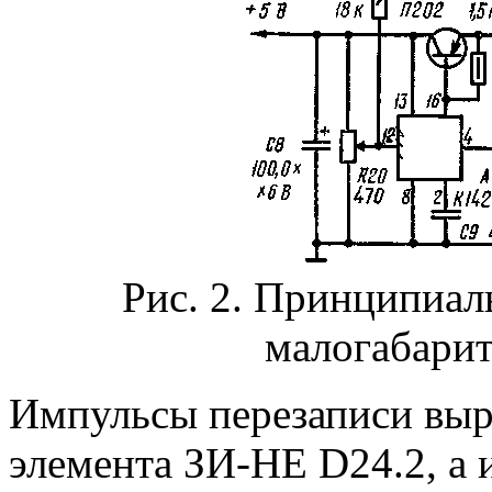
Рис. 2. Принципиал
малогабарит
Импульсы перезаписи выр
элемента ЗИ-НЕ D24.2, а