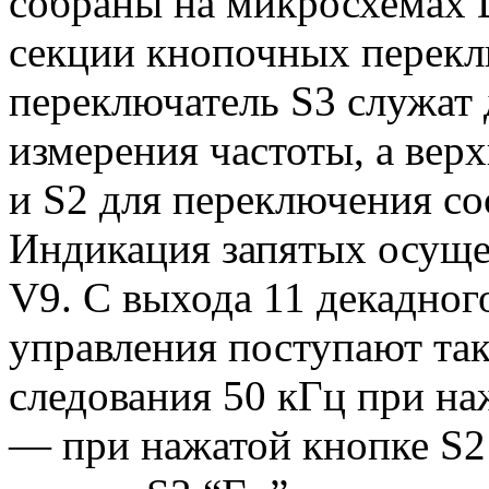
собраны на микросхемах D
секции кнопочных переклю
переключатель S3 служат 
измерения частоты, а вер
и S2 для переключения со
Индикация запятых осуще
V9. С выхода 11 декадног
управления поступают та
следования 50 кГц при на
— при нажатой кнопке S2