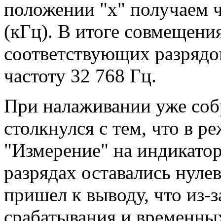
положении "х" получаем 
(кГц). В итоге совмещени
соответствующих разрядо
частоту 32 768 Гц.
При налаживании уже соб
столкнулся с тем, что в р
"Измерение" на индикатор
разрядах оставались нуле
пришел к выводу, что из-з
срабатывания и временны