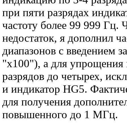
при пяти разрядах индик
частоту более 99 999 Гц. 
недостаток, я дополнил ч
диапазонов с введением з
"х100"), а для упрощени
разрядов до четырех, ис
и индикатор HG5. Фактиче
для получения дополнител
повышенного до 1 МГц.