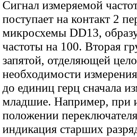
Сигнал измеряемой частот
поступает на контакт 2 п
микросхемы DD13, образу
частоты на 100. Вторая г
запятой, отделяющей цело
необходимости измерения
до единиц герц сначала и
младшие. Например, при и
положении переключателя
индикация старших разряд