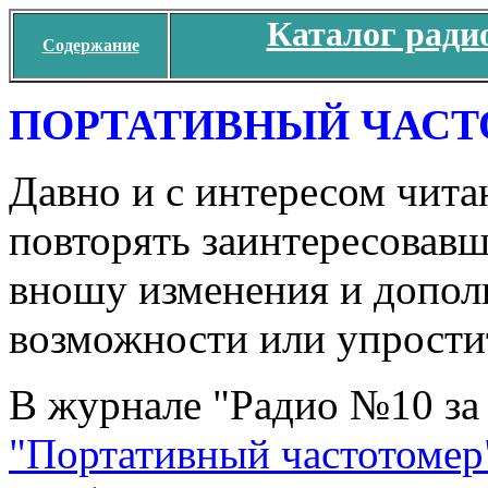
Каталог ради
Содержание
ПОРТАТИВНЫЙ ЧАСТ
Давно и с интересом чит
повторять заинтересовавш
вношу изменения и допол
возможности или упрости
В журнале "Радио №10 за 
"Портативный частотомер