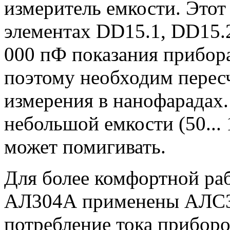
измеритель емкости. Этот
элементах DD15.1, DD15.
000 пФ показания прибора
поэтому необходим перес
измерения в нанофарадах
небольшой емкости (50...
может помигивать.
Для более комфортной ра
АЛ304А применены АЛС32
потребление тока приборо