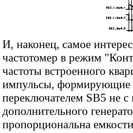
И, наконец, самое интере
частотомер в режим "Конт
частоты встроенного кварц
импульсы, формирующие в
переключателем SB5 не с 
дополнительного генерато
пропорциональна емкости