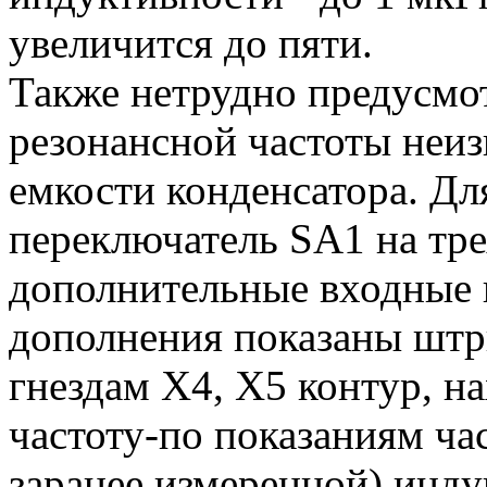
увеличится до пяти.
Также нетрудно предусмо
резонансной частоты неиз
емкости конденсатора. Дл
переключатель SA1 на тр
дополнительные входные г
дополнения показаны штр
гнездам Х4, Х5 контур, н
частоту-по показаниям ча
заранее измеренной) инд