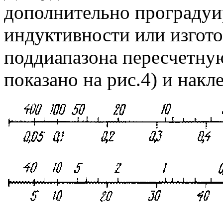
дополнительно проградуи
индуктивности или изгото
поддиапазона пересчетну
показано на рис.4) и накл