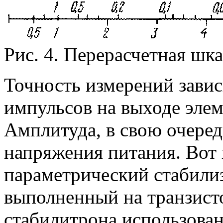
Рис. 4. Перерасчетная шк
Точность измерений завис
импульсов на выходе элем
Амплитуда, в свою очеред
напряжения питания. Вот
параметрический стабили
выполненный на транзисто
стабилитрона использова