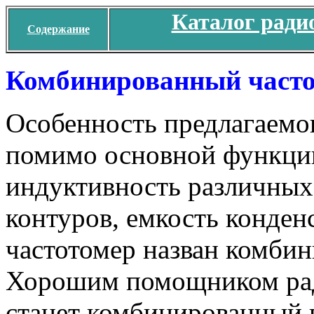
Каталог ради
Содержание
Комбинированный част
Особенность предлагаемог
помимо основной функции
индуктивность различных
контуров, емкость конден
частотомер назван комби
Хорошим помощником ра
станет комбинированный 