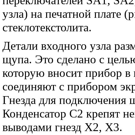
переключателей SA1, SA2,
узла) на печатной плате (
стеклотекстолита.
Детали входного узла раз
щупа. Это сделано с цель
которую вносит прибор в
соединяют с прибором эк
Гнезда для подключения щ
Конденсатор С2 крепят н
выводами гнезд Х2, Х3.