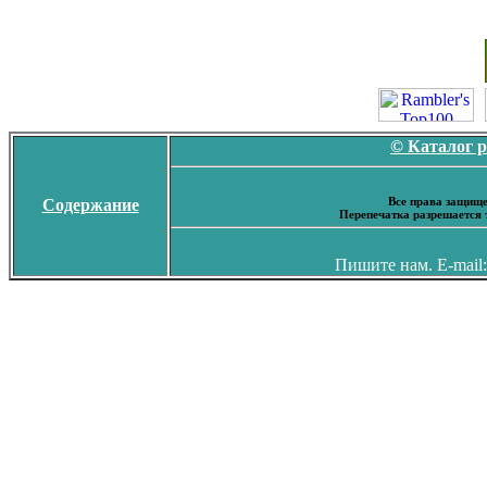
© Каталог 
Все права защище
Содержание
Перепечатка разрешается 
Пишите нам. E-mail