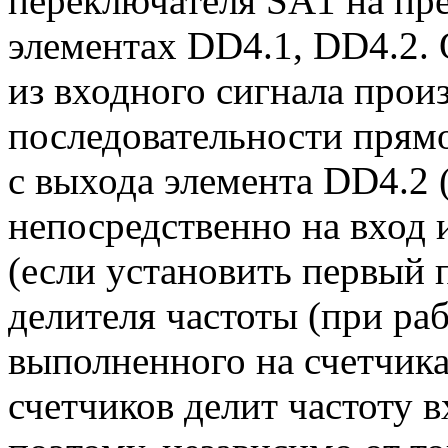
переключателя SA1 на пр
элементах DD4.1, DD4.2.
из входного сигнала про
последовательности прям
с выхода элемента DD4.2 
непосредственно на вход 
(если установить первый 
делителя частоты (при раб
выполненного на счетчик
счетчиков делит частоту в