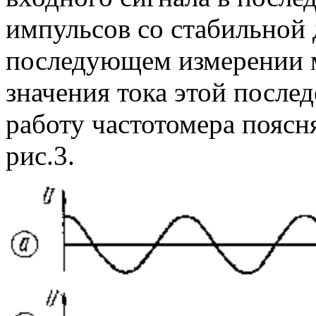
импульсов со стабильной
последующем измерении 
значения тока этой после
работу частотомера пояс
рис.3.