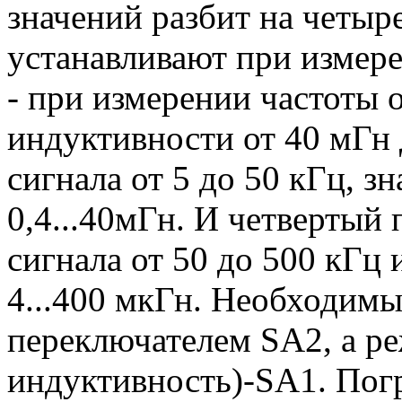
значений разбит на четыр
устанавливают при измере
- при измерении частоты о
индуктивности от 40 мГн д
сигнала от 5 до 50 кГц, 
0,4...40мГн. И четвертый 
сигнала от 50 до 500 кГц
4...400 мкГн. Необходим
переключателем SA2, а ре
индуктивность)-SA1. Пог