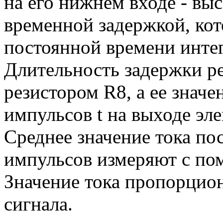
на его нижнем входе - высо
временной задержкой, кот
постоянной времени инте
Длительность задержки р
резистором R8, а ее значе
импульсов t на выходе эле
Среднее значение тока по
импульсов измеряют с п
Значение тока пропорцион
сигнала.