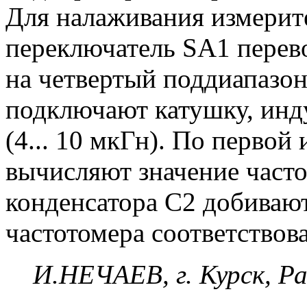
Для налаживания измерит
переключатель SA1 перево
на четвертый поддиапазон
подключают катушку, инд
(4... 10 мкГн). По перво
вычисляют значение часто
конденсатора С2 добивают
частотомера соответствов
И.НЕЧАЕВ, г. Курск, Ра