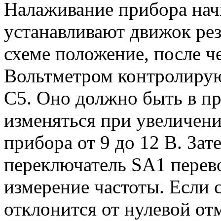
Налаживание прибора начи
устанавливают движок рез
схеме положение, после ч
Вольтметром контролирую
С5. Оно должно быть в пре
изменяться при увеличен
прибора от 9 до 12 В. За
переключатель SA1 перево
измерение частоты. Если 
отклонится от нулевой отм