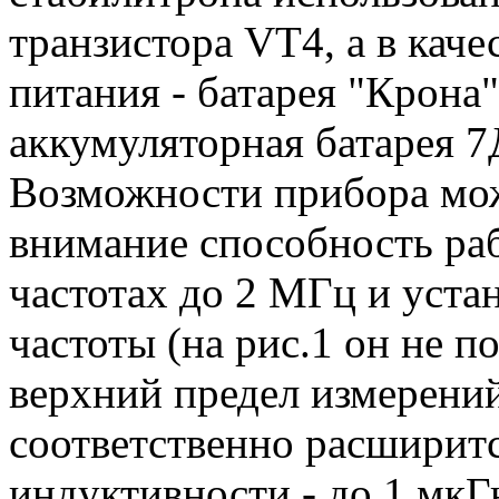
транзистора VT4, а в каче
питания - батарея "Крона
аккумуляторная батарея 7
Возможности прибора мож
внимание способность ра
частотах до 2 МГц и уста
частоты (на рис.1 он не п
верхний предел измерений
соответственно расширит
индуктивности - до 1 мкГ