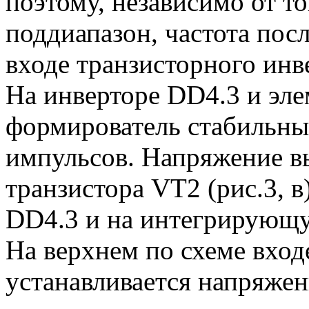
поэтому, независимо от то
поддиапазон, частота пос
входе транзисторного инве
На инверторе DD4.3 и эл
формирователь стабильны
импульсов. Напряжение вы
транзистора VT2 (рис.3, в
DD4.3 и на интегрирующу
На верхнем по схеме вход
устанавливается напряжени