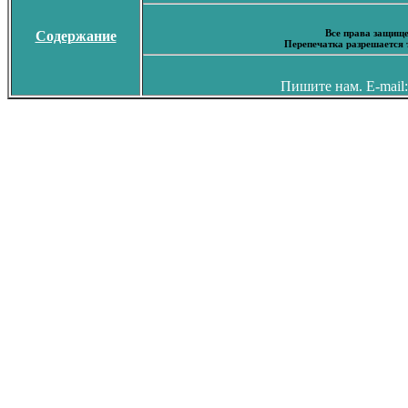
Все права защище
Содержание
Перепечатка разрешается 
Пишите нам. E-mail