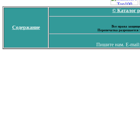
© Каталог 
Все права защище
Содержание
Перепечатка разрешается 
Пишите нам. E-mail