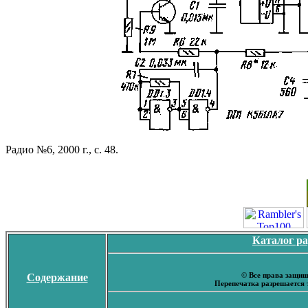
Радио №6, 2000 г., с. 48.
Каталог р
© Все права защищ
Содержание
Перепечатка разрешается 