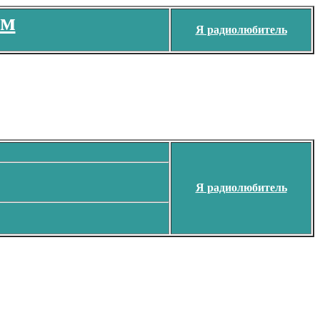
ем
Я радиолюбитель
Я радиолюбитель