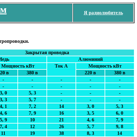
ем
Я радиолюбитель
ктропроводки.
Закрытая проводка
Медь
Алюминий
Мощность кВт
Ток А
Мощность кВт
20 в
380 в
220 в
380 в
-
-
-
-
-
-
-
-
-
-
3, 0
5, 3
-
-
-
3, 3
5, 7
-
-
-
4, 1
7, 2
14
3, 0
5, 3
4, 6
7, 9
16
3, 5
6, 0
5, 9
10
21
4, 6
7, 9
7, 4
12
26
5, 7
9, 8
11
19
38
8, 3
14