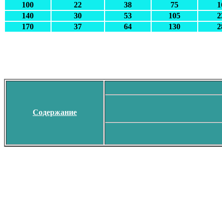
100
22
38
75
1
140
30
53
105
2
170
37
64
130
2
Содержание