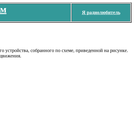
ем
Я радиолюбитель
 устройства, собранного по схеме, приведенной на рисунке.
 движения.