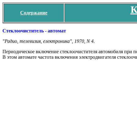
К
Содержание
Стеклоочиститель - автомат
"Радио, телевизия, електроника", 1970, N 4.
Периодическое включение стеклоочистителя автомобиля при по
В этом автомате частота включения электродвигателя стеклооч