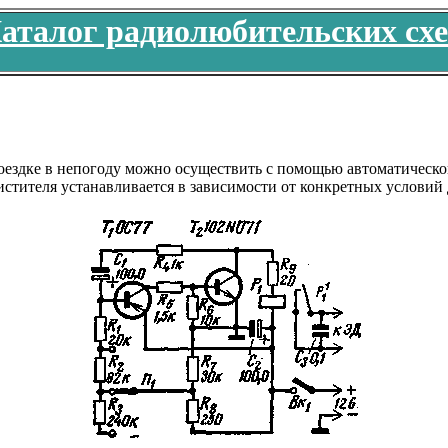
аталог радиолюбительских сх
ездке в непогоду можно осуществить с помощью автоматического
истителя устанавливается в зависимости от конкретных условий