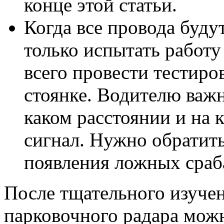
конце этой статьи.
Когда все провода буду
только испытать работ
всего провести тестиро
стоянке. Водителю важн
каком расстоянии и на 
сигнал. Нужно обратит
появления ложных сраб
После тщательного изуче
парковочного радара можн