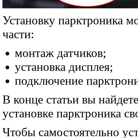
Установку парктроника мо
части:
монтаж датчиков;
установка дисплея;
подключение парктрони
В конце статьи вы найдет
установке парктроника св
Чтобы самостоятельно ус