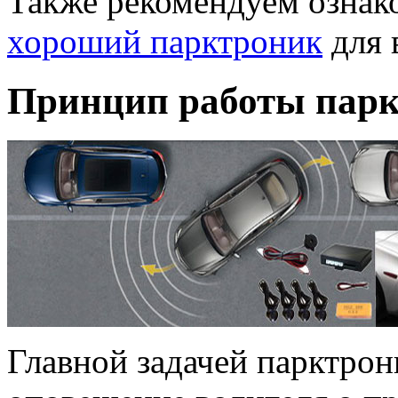
Также рекомендуем ознак
хороший парктроник
для 
Принцип работы пар
Главной задачей парктрон