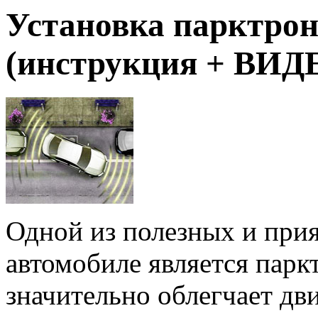
Установка парктро
(инструкция + ВИД
Одной из полезных и при
автомобиле является парк
значительно облегчает дв