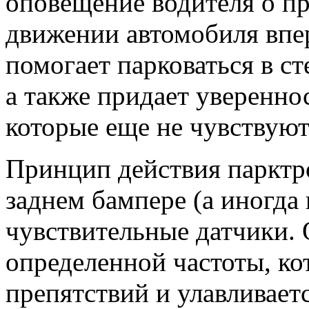
оповещение водителя о п
движении автомобиля впер
помогает парковаться в с
а также придает уверенн
которые еще не чувствуют
Принцип действия парктро
заднем бампере (а иногда
чувствительные датчики.
определенной частоты, ко
препятствий и улавливает