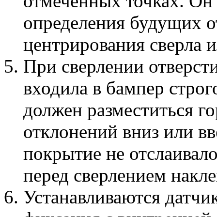
отмеченных точках. Он 
определения будущих от
центрирования сверла и
При сверлении отверсти
входила в бампер строг
должен разместиться го
отклонений вниз или вв
покрытие не отслаивало
перед сверлением накле
Устанавливаются датчи