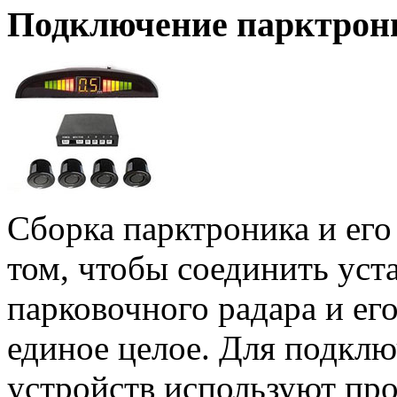
Подключение парктрон
Сборка парктроника и его
том, чтобы соединить уст
парковочного радара и е
единое целое. Для подкл
устройств используют про