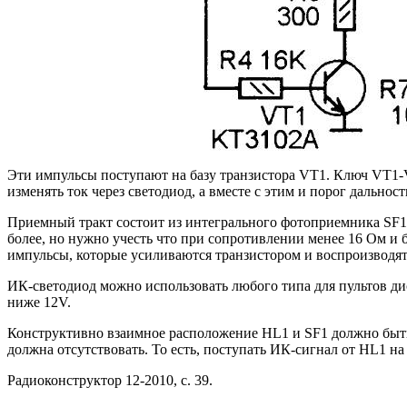
Эти импульсы поступают на базу транзистора VT1. Ключ VT1-
изменять ток через светодиод, а вместе с этим и порог дальност
Приемный тракт состоит из интегрального фотоприемника SF1
более, но нужно учесть что при сопротивлении менее 16 Ом и 
импульсы, которые усиливаются транзистором и воспроизводя
ИК-светодиод можно использовать любого типа для пультов 
ниже 12V.
Конструктивно взаимное расположение HL1 и SF1 должно быть 
должна отсутствовать. То есть, поступать ИК-сигнал от HL1 на
Радиоконструктор 12-2010, с. 39.