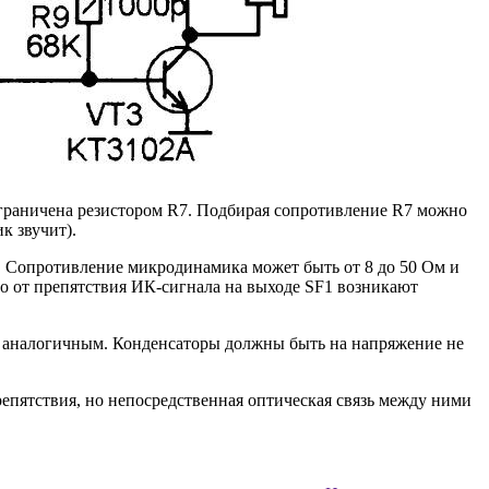
граничена резистором R7. Подбирая сопротивление R7 можно
к звучит).
. Сопротивление микродинамика может быть от 8 до 50 Ом и
го от препятствия ИК-сигнала на выходе SF1 возникают
ь аналогичным. Конденсаторы должны быть на напряжение не
епятствия, но непосредственная оптическая связь между ними