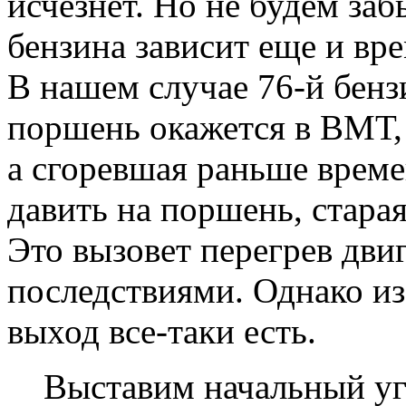
исчезнет. Но не будем заб
бензина зависит еще и вр
В нашем случае 76-й бенз
поршень окажется в ВМТ, 
а сгоревшая раньше време
давить на поршень, старая
Это вызовет перегрев дви
последствиями. Однако и
выход все-таки есть.
Выставим начальный уго