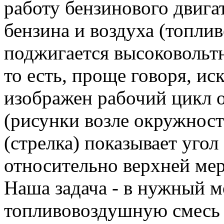
работу бензинового двигат
бензина и воздуха (топли
поджигается высоковольт
то есть, проще говоря, ис
изображен рабочий цикл 
(рисунки возле окружност
(стрелка) показывает угол
относительно верхней ме
Наша задача - в нужный м
топливовоздушную смесь 