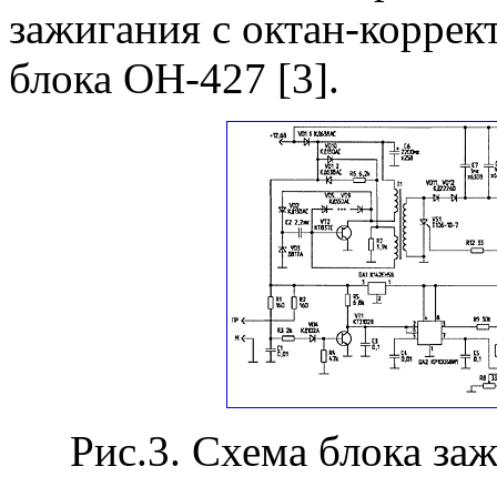
зажигания с октан-коррек
блока ОН-427 [3].
Рис.3. Схема блока за