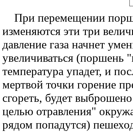
При перемещении поршня
изменяются эти три велич
давление газа начнет умен
увеличиваться (поршень "п
температура упадет, и по
мертвой точки горение пре
сгореть, будет выброшено
целью отравления" окруж
рядом попадутся) пешехо