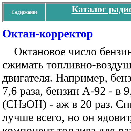
Каталог ради
Содержание
Октан-корректор
Октановое число бензина
сжимать топливно-воздуш
двигателя. Например, бен
7,6 раза, бензин А-92 - в 
(СНзОН) - аж в 20 раз. Сп
лучше всего, но он ядовит
компонент топлива для р