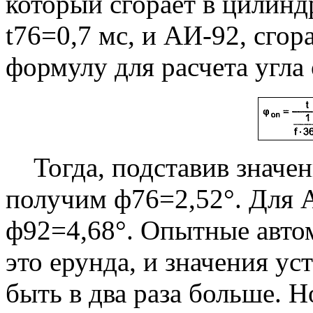
который сгорает в цилинд
t76=0,7 мс, и АИ-92, сго
формулу для расчета угла
Тогда, подставив значени
получим ф76=2,52°. Для А
ф92=4,68°. Опытные автом
это ерунда, и значения у
быть в два раза больше. Н