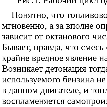
Рис.1. Рабочий цикл 
Понятно, что топливовоз
мгновенно, а за вполне о
зависит от октанового чис
Бывает, правда, что смесь
крайне вредное явление н
Возникает детонация тогда
используемого бензина не
в данном двигателе, и то
воспламеняется самопроиз