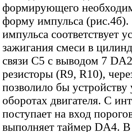
формирующего необходим
форму импульса (рис.4б).
импульса соответствует 
зажигания смеси в цилинд
связи С5 с выводом 7 DA2
резисторы (R9, R10), чере
позволило бы устройству 
оборотах двигателя. С и
поступает на вход порогов
выполняет таймер DA4. В