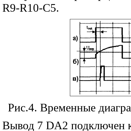
R9-R10-С5.
Рис.4. Временные диагр
Вывод 7 DA2 подключен к