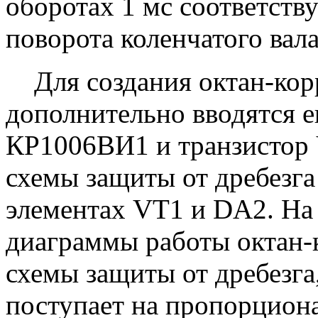
оборотах 1 мс соответств
поворота коленчатого вала
Для создания октан-корр
дополнительно вводятся е
КР1006ВИ1 и транзистор 
схемы защиты от дребезга
элементах VT1 и DA2. На
диаграммы работы октан-к
схемы защиты от дребезга, 
поступает на пропорцио