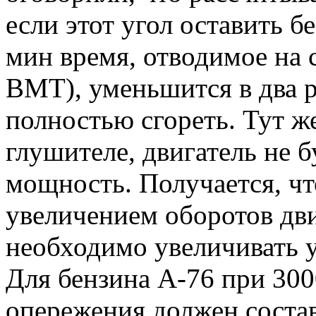
если этот угол оставить б
мин время, отводимое на 
ВМТ), уменьшится в два ра
полностью сгореть. Тут же
глушителе, двигатель не 
мощность. Получается, чт
увеличением оборотов дви
необходимо увеличивать 
Для бензина А-76 при 3000
опережения должен состав