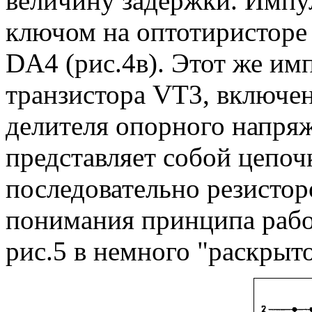
величину задержки. Импу
ключом на оптотиристоре
DA4 (рис.4в). Этот же имп
транзистора VT3, включен
делителя опорного напря
представляет собой цепоч
последовательно резистор
понимания принципа рабо
рис.5 в немного "раскрыт