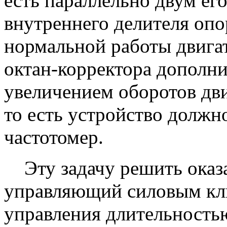
есть параллельно двум ег
внутреннего делителя опо
нормальной работы двига
октан-корректора дополни
увеличением оборотов дв
то есть устройство должн
частотомер.
Эту задачу решить оказа
управляющий силовым кл
управления длительность