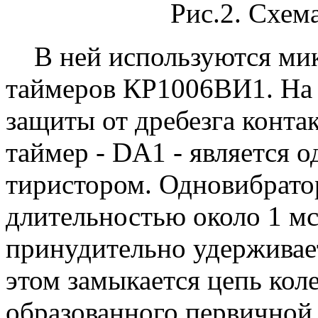
Рис.2. Схем
В ней используются мик
таймеров КР1006ВИ1. На
защиты от дребезга конта
таймер - DA1 - является
тиристором. Одновибрато
длительностью около 1 мс
принудительно удерживае
этом замыкается цепь кол
образованного первичной