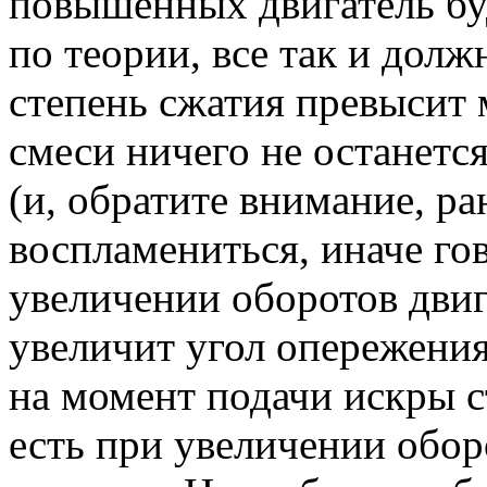
повышенных двигатель буд
по теории, все так и дол
степень сжатия превысит
смеси ничего не останетс
(и, обратите внимание, р
воспламениться, иначе го
увеличении оборотов дви
увеличит угол опережения
на момент подачи искры 
есть при увеличении обор