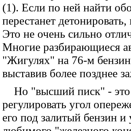
(1). Если по ней найти об
перестанет детонировать,
Это не очень сильно отли
Многие разбирающиеся ав
"Жигулях" на 76-м бензин
выставив более позднее з
Но "высший писк" - это
регулировать угол опереж
его под залитый бензин и
любимого "железного кон