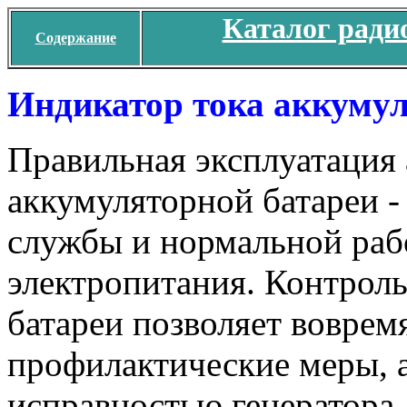
Каталог ради
Содержание
Индикатор тока аккумул
Правильная эксплуатация
аккумуляторной батареи - 
службы и нормальной раб
электропитания. Контрол
батареи позволяет вовре
профилактические меры, а
исправностью генератора,