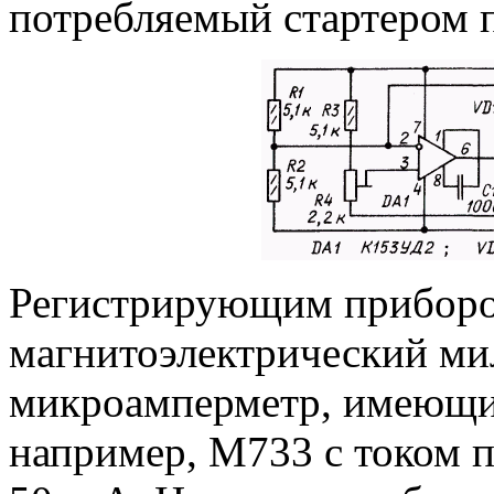
потребляемый стартером п
Регистрирующим приборо
магнитоэлектрический ми
микроамперметр, имеющий
например, М733 с током п