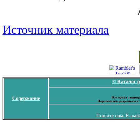
Источник материала
© Каталог 
Все права защище
Содержание
Перепечатка разрешается 
Пишите нам. E-mail