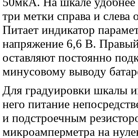
50мкА. На шкале удобнее 
три метки справа и слева о
Питает индикатор парамет
напряжение 6,6 В. Правый
оставляют постоянно под
минусовому выводу батар
Для градуировки шкалы и
него питание непосредств
и подстроечным резистор
микроамперметра на нулев