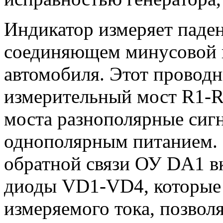
Индикатор измеряет паде
соединяющем минусовой в
автомобиля. Этот провод
измерительный мост R1-R5
моста разнополярные сигн
однополярным питанием. 
обратной связи ОУ DA1 
диоды VD1-VD4, которые
измеряемого тока, позволя