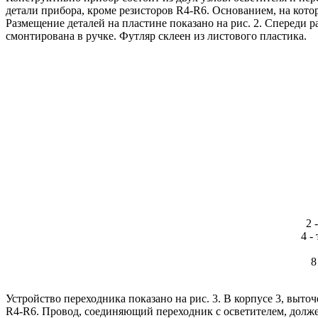
детали прибора, кроме резисторов R4-R6. Основанием, на кото
Размещение деталей на пластине показано на рис. 2. Спереди 
смонтирована в ручке. Футляр склеен из листового пластика.
2 
4 -
8
Устройство переходника показано на рис. 3. В корпусе 3, выто
R4-R6. Провод, соединяющий переходник с осветителем, долже