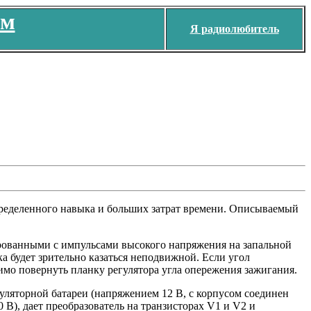
ем
Я радиолюбитель
пределенного навыка и больших затрат времени. Описываемый
рованными с импульсами высокого напряжения на запальной
а будет зрительно казаться неподвижной. Если угол
имо повернуть планку регулятора угла опережения зажигания.
уляторной батареи (напряжением 12 В, с корпусом соединен
В), дает преобразователь на транзисторах V1 и V2 и