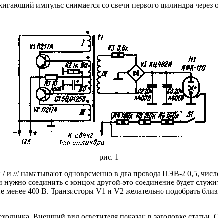
жигающий импульс снимается со свечи первого цилиндра через 
рис. 1
и /// наматывают одновременно в два провода ПЭВ-2 0,5, число
и нужно соединить с концом другой-это соединение будет служи
не менее 400 В. Транзисторы V1 и V2 желательно подобрать бли
реходника. Внешний вид осветителя показан в заголовке статьи.