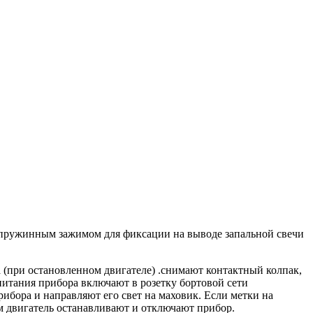
а пружинным зажимом для фиксации на выводе запальной свечи
 (при остановленном двигателе) .снимают контактный колпак,
питания прибора включают в розетку бортовой сети
бора и направляют его свет на маховик. Если метки на
ем двигатель останавливают и отключают прибор.