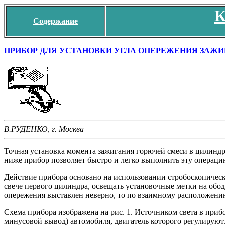
К
Содержание
ПРИБОР ДЛЯ УСТАНОВКИ УГЛА ОПЕРЕЖЕНИЯ ЗАЖ
В.РУДЕНКО, г. Москва
Точная установка момента зажигания горючей смеси в цилинд
ниже прибор позволяет быстро и легко выполнить эту операци
Действие прибора основано на использовании стробоскопичес
свече первого цилиндра, освещать установочные метки на обод
опережения выставлен неверно, то по взаимному расположению 
Схема прибора изображена на рис. 1. Источником света в приб
минусовой вывод) автомобиля, двигатель которого регулируют.