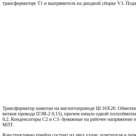
трансформаторе Т1 и выпрямитель на диодной сборке V3. Под
Трансформатор намотан на магнитопроводе Ш 16Х20. Обмотки / 
витков провода ПЭВ-2 0,15), причем начало одной полуобмотк
0,2. Конденсаторы С2 и С3- бумажные на рабочее напряжение 
МЛТ.
Конструктивно прибор состоит из двух узлов: осветителя и пе