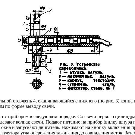
льной стержень 4, оканчивающийся с нижнего (по рис. 3) конц
ым по форме выводу свечи.
т с прибором в следующем порядке. Со свечи первого цилиндра
адевают колпак свечи. Подают питание на прибор (вилку шнура 
окна и запускают двигатель. Нажимают на кнопку включения при
егулятора угла опережения зажигания до совпадения меток. Зат