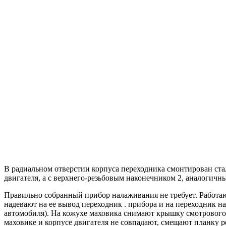
В радиальном отверстии корпуса переходника смонтирован ста
двигателя, а с верхнего-резьбовым наконечником 2, аналогичн
Правильно собранный прибор налаживания не требует. Работаю
надевают на ее вывод переходник . прибора и на переходник н
автомобиля). На кожухе маховика снимают крышку смотрового 
маховике и корпусе двигателя не совпадают, смещают планку р