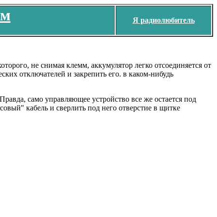
ем
Я радиолюбитель
торого, не снимая клемм, аккумулятор легко отсоединяется от
ских отключателей и закрепить его. в каком-нибудь
Правда, само управляющее устройство все же остается под
овый" кабель и сверлить под него отверстие в щитке