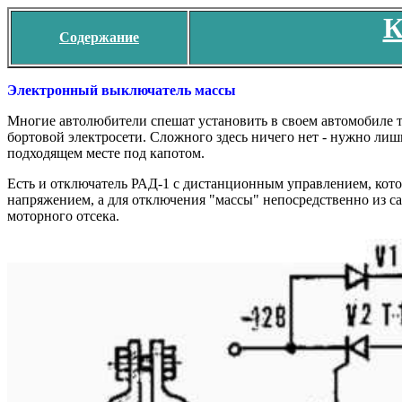
К
Содержание
Электронный выключатель массы
Многие автолюбители спешат установить в своем автомобиле та
бортовой электросети. Сложного здесь ничего нет - нужно лиш
подходящем месте под капотом.
Есть и отключатель РАД-1 с дистанционным управлением, котор
напряжением, а для отключения "массы" непосредственно из с
моторного отсека.