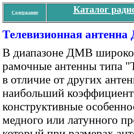
Каталог ради
Содержание
Телевизионная антенна
В диапазоне ДМВ широко
рамочные антенны типа "
в отличие от других анте
наибольший коэффициент
конструктивные особенно
медного или латунного пр
который при размерах ан