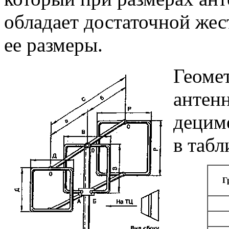
обладает достаточной жес
ее размеры.
Геоме
антен
децим
в табл
Г