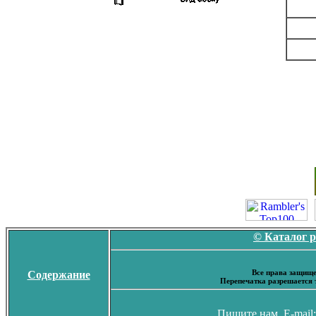
© Каталог 
Все права защище
Содержание
Перепечатка разрешается 
Пишите нам. E-mail